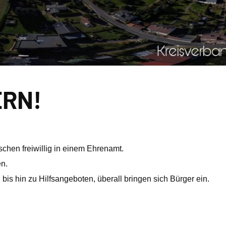
RN!
chen freiwillig in einem Ehrenamt.
en.
is hin zu Hilfsangeboten, überall bringen sich Bürger ein.