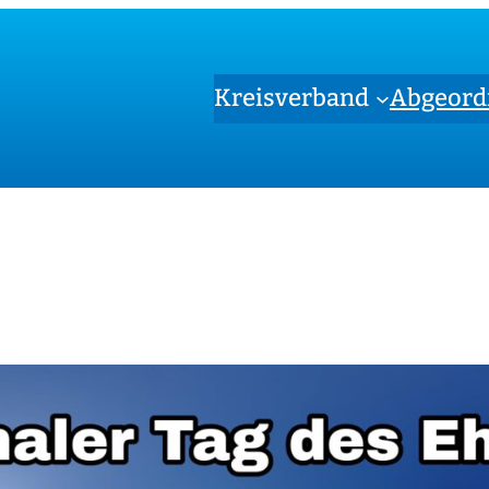
Kreisverband
Abgeord