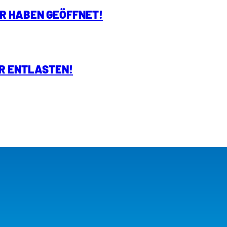
IR HABEN GEÖFFNET!
R ENTLASTEN!