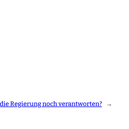
l die Regierung noch verantworten?
→