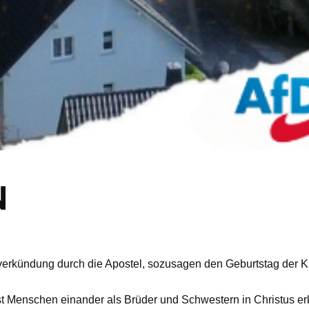
N
verkündung durch die Apostel, sozusagen den Geburtstag der K
ässt Menschen einander als Brüder und Schwestern in Christus e