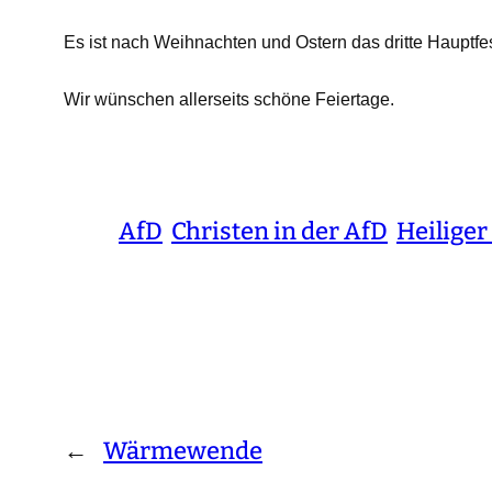
Es ist nach Weihnachten und Ostern das dritte Hauptfest
Wir wünschen allerseits schöne Feiertage.
AfD
Christen in der AfD
Heiliger
←
Wärmewende