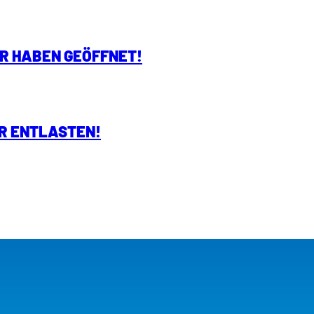
IR HABEN GEÖFFNET!
R ENTLASTEN!