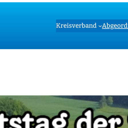
Kreisverband
Abgeord