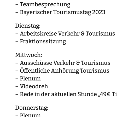
– Teambesprechung
– Bayerischer Tourismustag 2023
Dienstag:
– Arbeitskreise Verkehr & Tourismus
– Fraktionssitzung
Mittwoch:
– Ausschüsse Verkehr & Tourismus
– Öffentliche Anhörung Tourismus
– Plenum
– Videodreh
– Rede in der aktuellen Stunde „49€ T
Donnerstag:
– Plenum