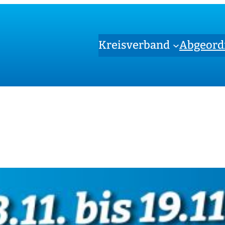
Kreisverband
Abgeord