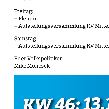
Freitag:
– Plenum
– Aufstellungsversammlung KV Mitte
Samstag:
– Aufstellungsversammlung KV Mitte
Euer Volkspolitiker
Mike Moncsek