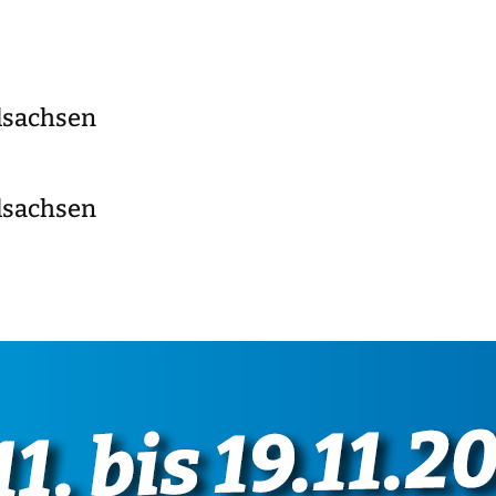
lsachsen
lsachsen