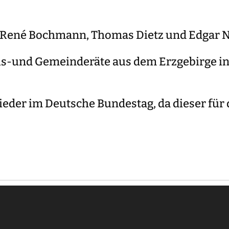
n René Bochmann, Thomas Dietz und Edgar N
s-und Gemeinderäte aus dem Erzgebirge in 
eder im Deutsche Bundestag, da dieser für d