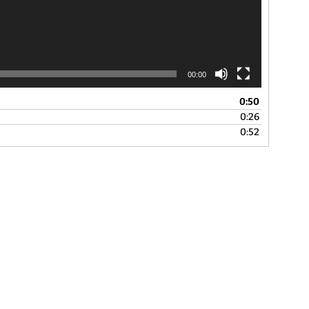
00:00
0:50
0:26
0:52