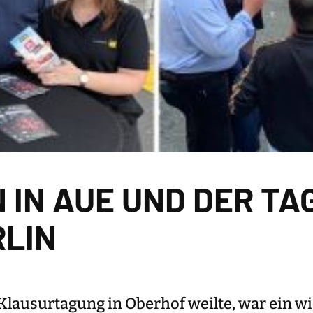
 IN AUE UND DER TAG
RLIN
Klausurtagung in Oberhof weilte, war ein w