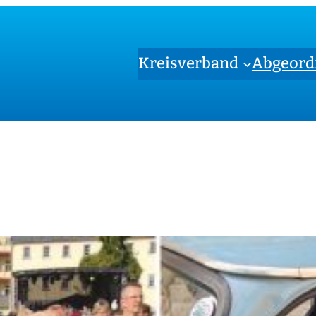
Kreisverband
Abgeord