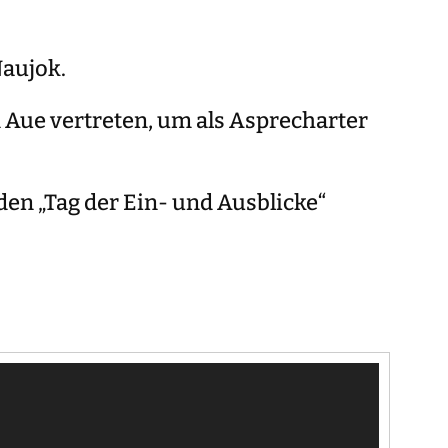
aujok.
Aue vertreten, um als Asprecharter
en „Tag der Ein- und Ausblicke“