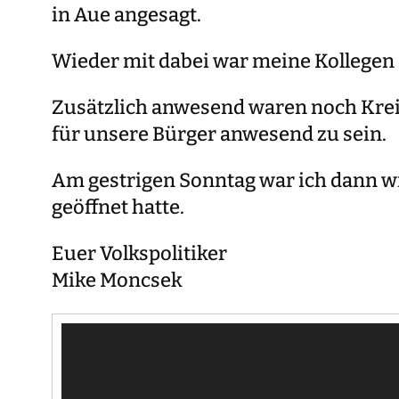
in Aue angesagt.
Wieder mit dabei war meine Kollege
Zusätzlich anwesend waren noch Krei
für unsere Bürger anwesend zu sein.
Am gestrigen Sonntag war ich dann wi
geöffnet hatte.
Euer Volkspolitiker
Mike Moncsek
Video-
Player