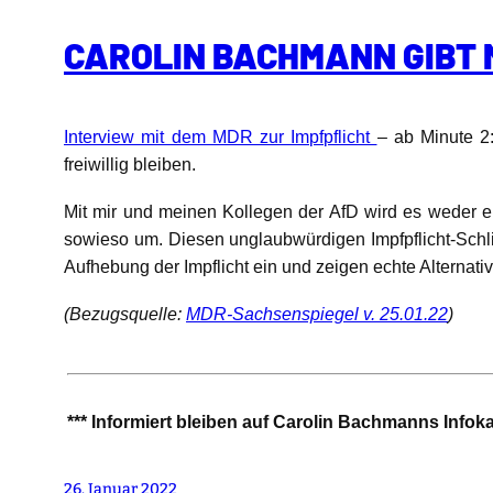
CAROLIN BACHMANN GIBT 
Interview mit dem MDR zur Impfpflicht
– ab Minute 2:
freiwillig bleiben.
Mit mir und meinen Kollegen der AfD wird es weder e
sowieso um. Diesen unglaubwürdigen Impfpflicht-Schlin
Aufhebung der Impflicht ein und zeigen echte Alternativ
(Bezugsquelle:
MDR-Sachsenspiegel v. 25.01.22
)
*** Informiert bleiben auf Carolin Bachmanns Infok
26. Januar 2022