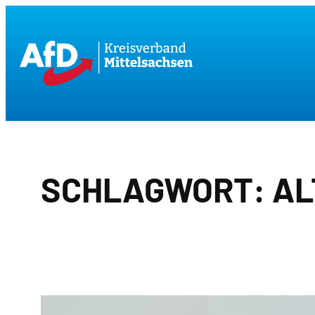
Zum
Inhalt
springen
SCHLAGWORT:
AL