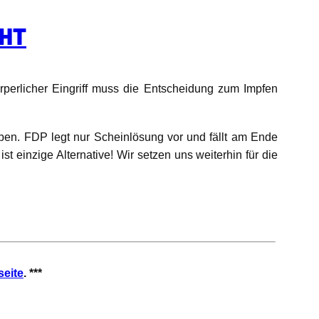
CHT
örperlicher Eingriff muss die Entscheidung zum Impfen
ben. FDP legt nur Scheinlösung vor und fällt am Ende
 einzige Alternative! Wir setzen uns weiterhin für die
seite
. ***