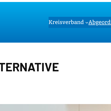
Kreisverband
Abgeord
TERNATIVE