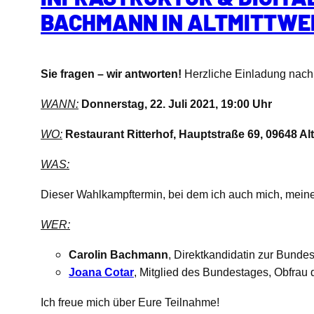
BACHMANN IN ALTMITTWE
Sie fragen – wir antworten!
Herzliche Einladung nach 
WANN:
Donnerstag, 22. Juli 2021, 19:00 Uhr
WO:
Restaurant Ritterhof, Hauptstraße 69, 09648 Al
WAS:
Dieser Wahlkampftermin, bei dem ich auch mich, meine
WER:
Carolin Bachmann
, Direktkandidatin zur Bunde
Joana Cotar
, Mitglied des Bundestages, Obfrau
Ich freue mich über Eure Teilnahme!