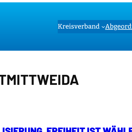
Kreisverband
Abgeord
TMITTWEIDA
ISIERUNG. FREIHEIT IST WÄHL