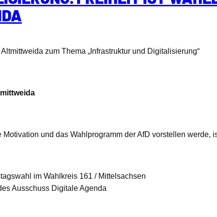
IDA
Altmittweida zum Thema „Infrastruktur und Digitalisierung“
tmittweida
 Motivation und das Wahlprogramm der AfD vorstellen werde, is
stagswahl im Wahlkreis 161 / Mittelsachsen
 des Ausschuss Digitale Agenda