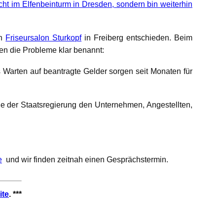
ht im Elfenbeinturm in Dresden, sondern bin weiterhin
en
Friseursalon Sturkopf
in Freiberg entschieden. Beim
en die Probleme klar benannt:
Warten auf beantragte Gelder sorgen seit Monaten für
 der Staatsregierung den Unternehmen, Angestellten,
e
und wir finden zeitnah einen Gesprächstermin.
ite
. ***