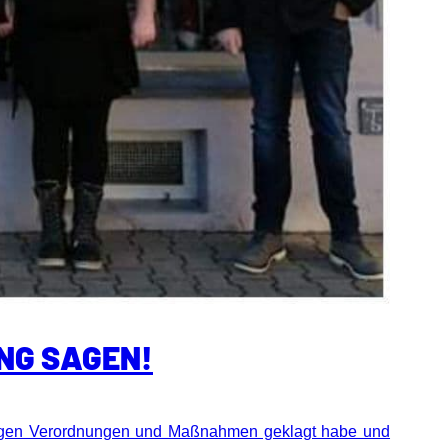
UNG SAGEN!
en Verordnungen und Maßnahmen geklagt habe und