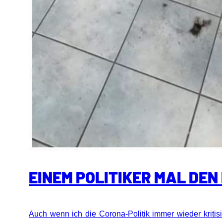
EINEM POLITIKER MAL DEN
Auch wenn ich die Corona-Politik immer wieder kritis