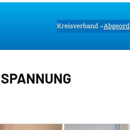
Kreisverband
Abgeord
NSPANNUNG