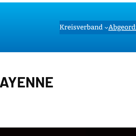
Kreisverband
Abgeord
AYENNE