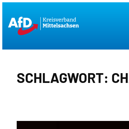
Zum
Inhalt
springen
SCHLAGWORT:
CH