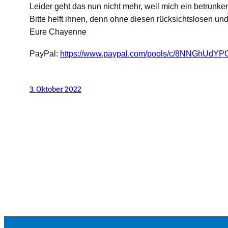
Leider geht das nun nicht mehr, weil mich ein betrunken
Bitte helft ihnen, denn ohne diesen rücksichtslosen un
Eure Chayenne
PayPal:
https://www.paypal.com/pools/c/8NNGhUdYP
3. Oktober 2022