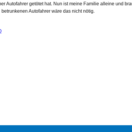
er Autofahrer getötet hat. Nun ist meine Familie alleine und br
d betrunkenen Autofahrer wäre das nicht nötig.
O