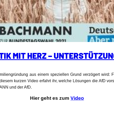
IK MIT HERZ – UNTERSTÜTZUN
amiliengründung aus einem speziellen Grund verzögert wird: 
 diesem kurzen Video erfahrt ihr, welche Lösungen die AfD vor
ANN und der AfD.
Hier geht es zum
Video