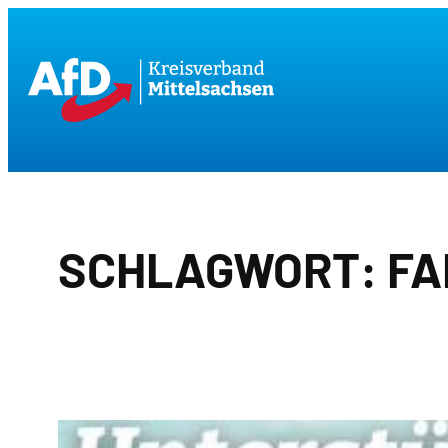
Zum
Inhalt
springen
SCHLAGWORT:
FA