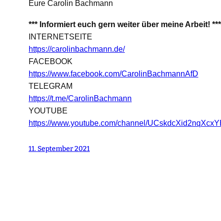
Eure Carolin Bachmann
*** Informiert euch gern weiter über meine Arbeit! ***
INTERNETSEITE
https://carolinbachmann.de/
FACEBOOK
https://www.facebook.com/CarolinBachmannAfD
TELEGRAM
https://t.me/CarolinBachmann
YOUTUBE
https://www.youtube.com/channel/UCskdcXid2nqXc
11. September 2021