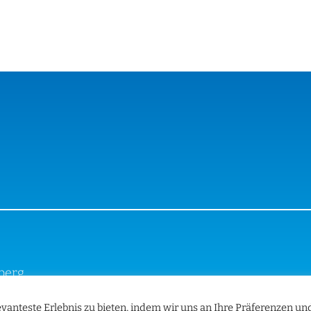
iberg
vanteste Erlebnis zu bieten, indem wir uns an Ihre Präferenzen un