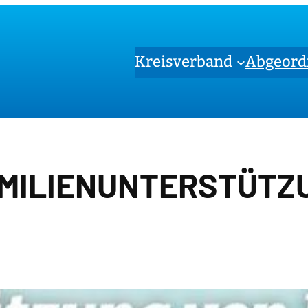
Kreisverband
Abgeord
MILIENUNTERSTÜTZ