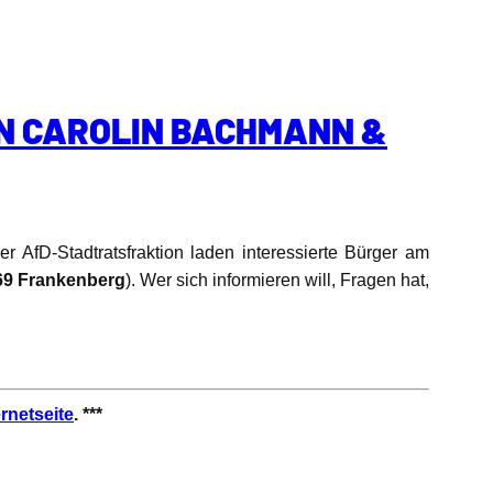
IN CAROLIN BACHMANN &
r AfD-Stadtratsfraktion laden interessierte Bürger am
9 Frankenberg
). Wer sich informieren will, Fragen hat,
ernetseite
. ***