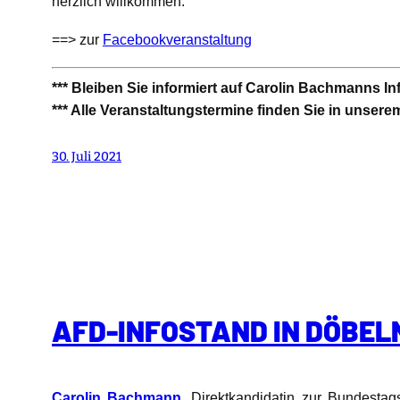
herzlich willkommen.
==> zur
Facebookveranstaltung
*** Bleiben Sie informiert auf Carolin Bachmanns I
*** Alle Veranstaltungstermine finden Sie in unser
30. Juli 2021
AFD-INFOSTAND IN DÖBEL
Carolin Bachmann
, Direktkandidatin zur Bundestag