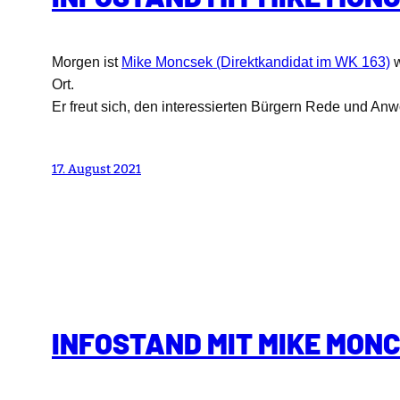
Morgen ist
Mike Moncsek (Direktkandidat im WK 163)
w
Ort.
Er freut sich, den interessierten Bürgern Rede und A
17. August 2021
INFOSTAND MIT MIKE MON