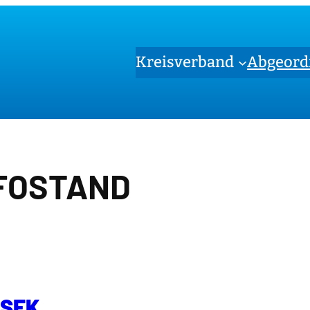
Kreisverband
Abgeord
FOSTAND
CSEK