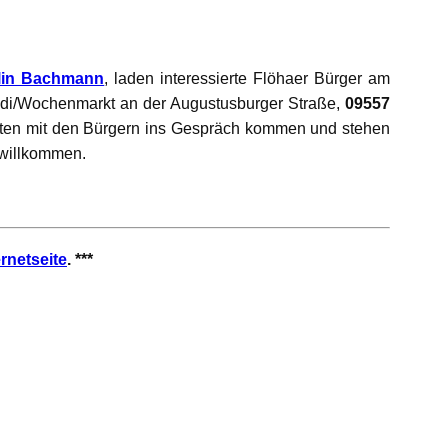
lin Bachmann
, laden interessierte Flöhaer Bürger am
di/Wochenmarkt an der Augustusburger Straße,
09557
öchten mit den Bürgern ins Gespräch kommen und stehen
 willkommen.
ernetseite
. ***