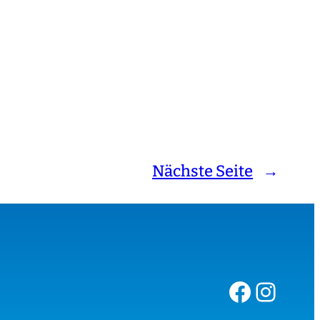
Nächste Seite
→
Facebook
Instagram