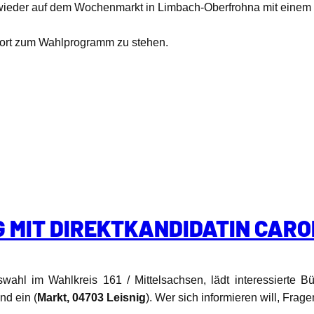
ieder auf dem Wochenmarkt in Limbach-Oberfrohna mit einem In
nwort zum Wahlprogramm zu stehen.
IG MIT DIREKTKANDIDATIN CAR
swahl im Wahlkreis 161 / Mittelsachsen, lädt interessierte 
nd ein (
Markt, 04703 Leisnig
). Wer sich informieren will, Fra