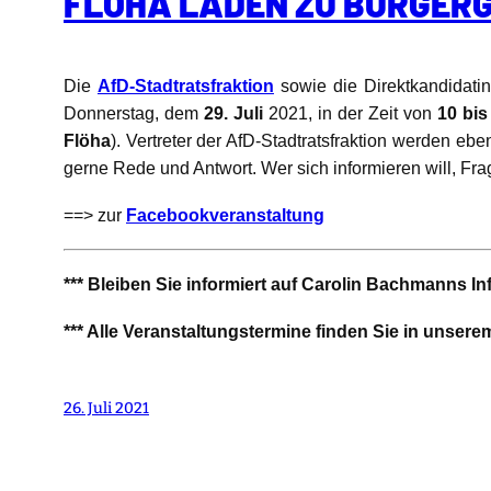
FLÖHA LADEN ZU BÜRGER
Die
AfD-Stadtratsfraktion
sowie die Direktkandidati
Donnerstag, dem
29. Juli
2021, in der Zeit von
10 bis
Flöha
). Vertreter der AfD-Stadtratsfraktion werden 
gerne Rede und Antwort. Wer sich informieren will, Fr
==> zur
Facebookveranstaltung
*** Bleiben Sie informiert auf Carolin Bachmanns I
*** Alle Veranstaltungstermine finden Sie in unser
26. Juli 2021