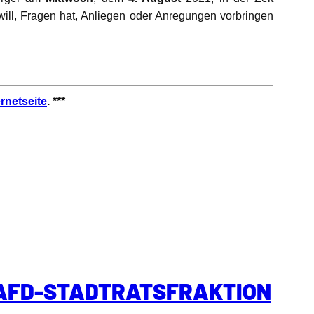
 will, Fragen hat, Anliegen oder Anregungen vorbringen
ernetseite
. ***
 AFD-STADTRATSFRAKTION