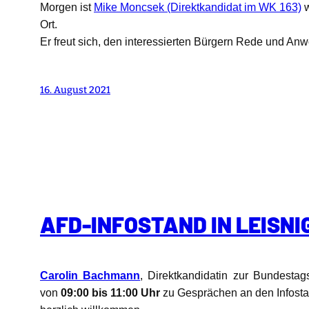
Morgen ist
Mike Moncsek (Direktkandidat im WK 163)
w
Ort.
Er freut sich, den interessierten Bürgern Rede und A
16. August 2021
AFD-INFOSTAND IN LEISN
Carolin Bachmann
, Direktkandidatin zur Bundestag
von
09:00 bis 11:00 Uhr
zu Gesprächen an den Infosta