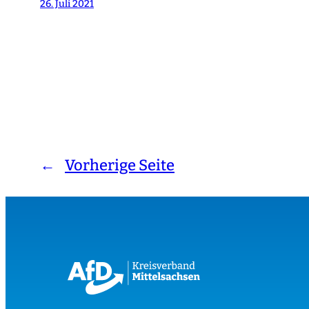
26. Juli 2021
←
Vorherige Seite