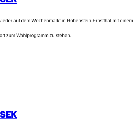
ieder auf dem Wochenmarkt in Hohenstein-Ernstthal mit einem I
nwort zum Wahlprogramm zu stehen.
CSEK