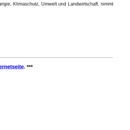
nergie, Klimaschutz, Umwelt und Landwirtschaft, nimmt
ernetseite
. ***