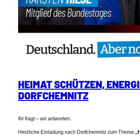
HEIMAT SCHÜTZEN, ENERGI
DORFCHEMNITZ
Ihr fragt – wir antworten.
Herzliche Einladung nach Dorfchemnitz zum Thema
„H