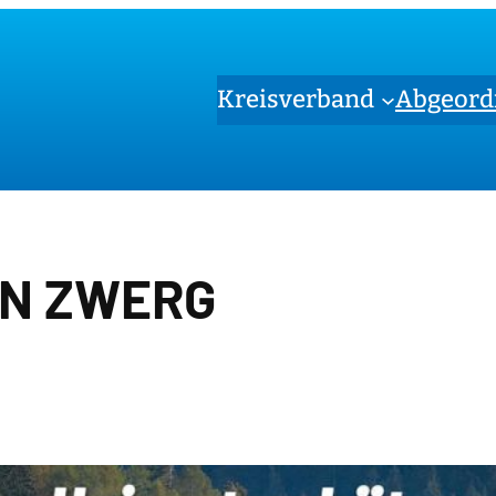
Kreisverband
Abgeord
N ZWERG