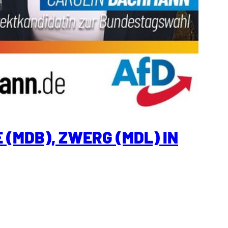
 (MDB), ZWERG (MDL) IN