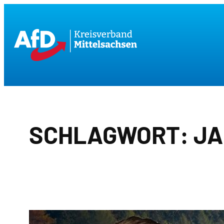
Zum
Inhalt
springen
SCHLAGWORT:
JA