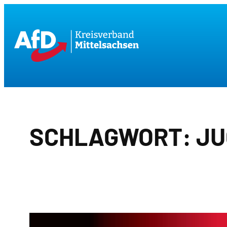
Zum
Inhalt
springen
SCHLAGWORT:
JU