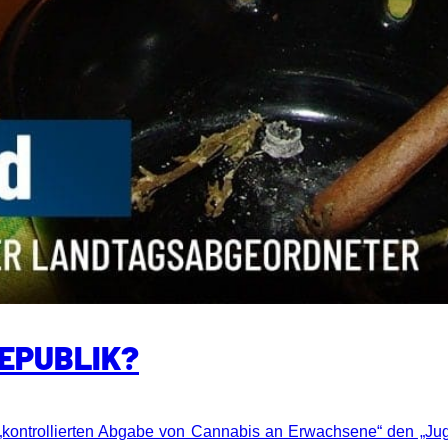
REPUBLIK?
er „kontrollierten Abgabe von Cannabis an Erwachsene“ den „J