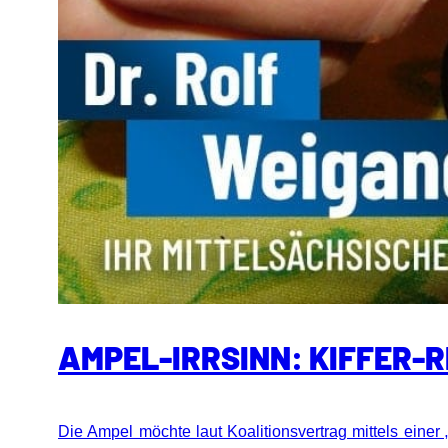
AMPEL-IRRSINN: KIFFER-
Die Ampel möchte laut Koalitionsvertrag mittels ein