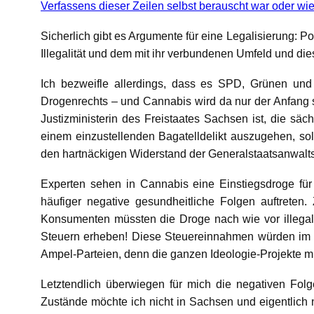
Verfassens dieser Zeilen selbst berauscht war oder wie 
Sicherlich gibt es Argumente für eine Legalisierung: P
Illegalität und dem mit ihr verbundenen Umfeld und di
Ich bezweifle allerdings, dass es SPD, Grünen und
Drogenrechts – und Cannabis wird da nur der Anfang se
Justizministerin des Freistaates Sachsen ist, die säc
einem einzustellenden Bagatelldelikt auszugehen, sol
den hartnäckigen Widerstand der Generalstaatsanwaltsc
Experten sehen in Cannabis eine Einstiegsdroge für
häufiger negative gesundheitliche Folgen auftreten
Konsumenten müssten die Droge nach wie vor illegal 
Steuern erheben! Diese Steuereinnahmen würden im Fa
Ampel-Parteien, denn die ganzen Ideologie-Projekte m
Letztendlich überwiegen für mich die negativen Folge
Zustände möchte ich nicht in Sachsen und eigentlich n