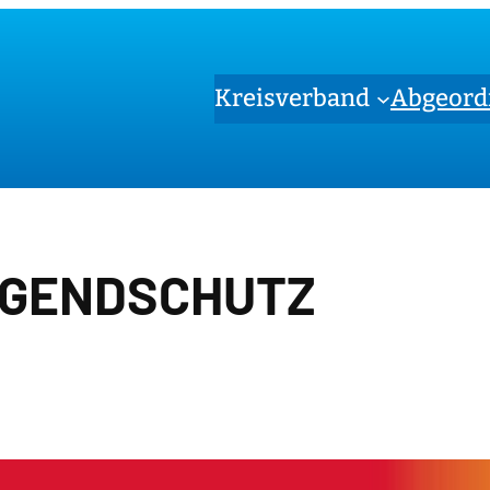
Kreisverband
Abgeord
GENDSCHUTZ