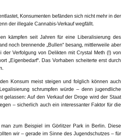
 entlastet, Konsumenten befänden sich nicht mehr in der
nn der illegale Cannabis-Verkauf wegfällt.
n kämpfen seit Jahren für eine Liberalisierung des
Band noch brennende „Bullen“ besang, mittlerweile aber
i der Verfolgung von Delikten mit Crystal Meth (!) von
ort „Eigenbedarf“. Das Vorhaben scheiterte erst durch
n.
t den Konsum meist steigen und folglich können auch
e Legalisierung schrumpfen würde – denn jugendliche
t gelassen: Auf den Verkauf der Droge wird der Staat
n – sicherlich auch ein interessanter Faktor für die
t man zum Beispiel im Görlitzer Park in Berlin. Diese
sollten wir – gerade im Sinne des Jugendschutzes – für