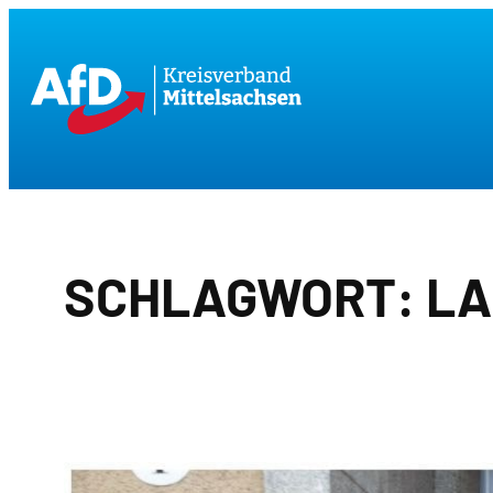
Zum
Inhalt
springen
SCHLAGWORT:
LA