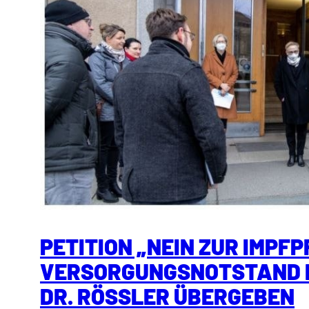
PETITION „NEIN ZUR IMPFP
VERSORGUNGSNOTSTAND I
DR. RÖSSLER ÜBERGEBEN