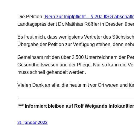
Die Petition „
Nein zur Impfpflicht – § 20a IfSG abschaf
Landtagspräsident Dr. Matthias Rößler in Dresden übe
Es freut mich, dass wenigstens Vertreter des
Sächsisch
Übergabe der Petition zur Verfügung stehen, denn ne
Gemeinsam mit den über 2.500 Unterzeichnern der Petit
Gesundheitswesen und der Pflege. Nur so kann die Ve
muss schnell gehandelt werden.
Vielen Dank an alle, die heute mit vor Ort waren und fü
***
Informiert bleiben auf Rolf Weigands Infokanäle
31. Januar 2022