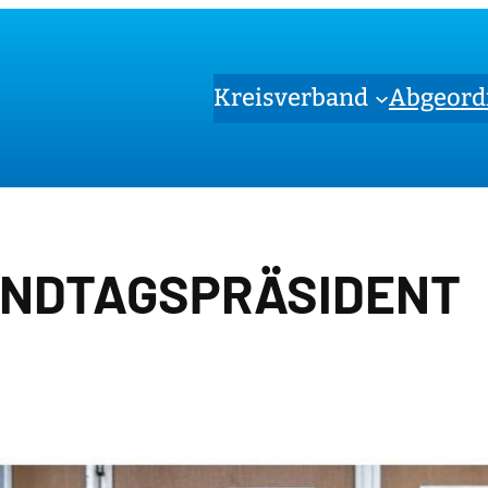
Kreisverband
Abgeord
NDTAGSPRÄSIDENT