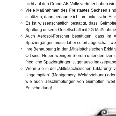
nicht auf den Grund. Als Volksvertreter haben wir
Viele Maßnahmen des Freistaates Sachsen sind
schützen, dann bedauere ich Ihre unkritische Ein
Es ist wissenschaftlich bestätigt, dass Geimpf
Spaltung unserer Gesellschaft mit 2G-Maßnahmen
Auch Aerosol-Forscher bestätigen, dass im 
Spaziergängen muss daher sofort abgeschafft we
Ihre Behauptung in der „Mittelsächsischen Erklär
Ort sind. Neben wenigen Störern unter den Demon
friedliche Spaziergänger ist genauso inakzeptab
Wenn Sie in der „Mittelsächsischen Erklärung“ 
Ungeimpften“ (Montgomery, Weltärztebund) oder
wie auch Beschimpfungen von Geimpften, weil s
Entscheidung!