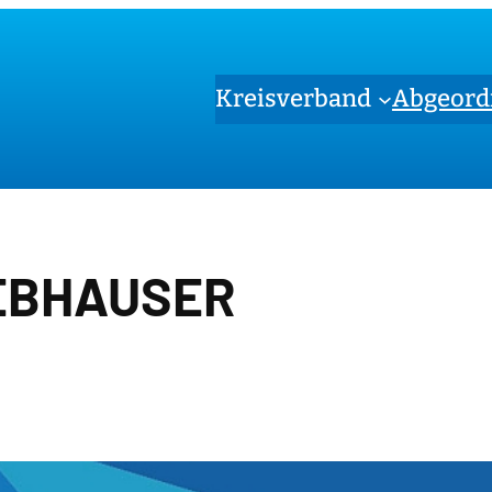
Kreisverband
Abgeord
EBHAUSER