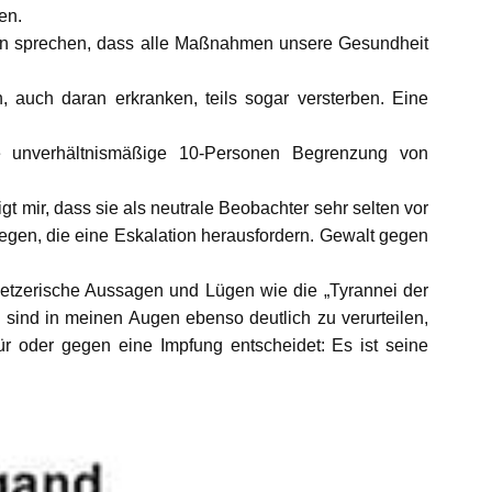
en.
on sprechen, dass alle Maßnahmen unsere Gesundheit
, auch daran erkranken, teils sogar versterben. Eine
ie unverhältnismäßige 10-Personen Begrenzung von
t mir, dass sie als neutrale Beobachter sehr selten vor
egen, die eine Eskalation herausfordern. Gewalt gegen
hetzerische Aussagen und Lügen wie die „Tyrannei der
ind in meinen Augen ebenso deutlich zu verurteilen,
ür oder gegen eine Impfung entscheidet: Es ist seine