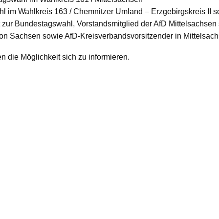
l im Wahlkreis 163 / Chemnitzer Umland – Erzgebirgskreis II so
t zur Bundestagswahl, Vorstandsmitglied der AfD Mittelsachsen 
ion Sachsen sowie AfD-Kreisverbandsvorsitzender in Mittelsac
n die Möglichkeit sich zu informieren.