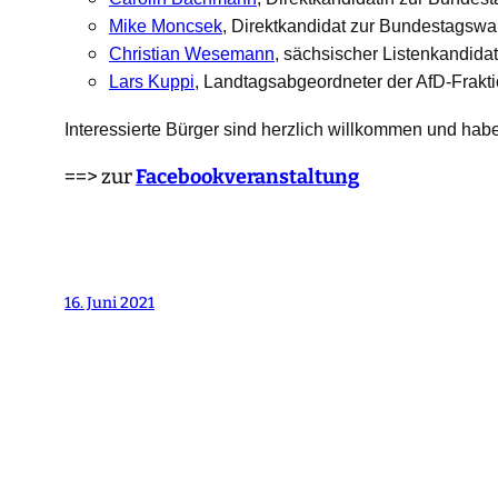
Mike Moncsek
, Direktkandidat zur Bundestagswah
Christian Wesemann
, sächsischer Listenkandida
Lars Kuppi
, Landtagsabgeordneter der AfD-Frakt
Interessierte Bürger sind herzlich willkommen und habe
==> zur
Facebookveranstaltung
16. Juni 2021