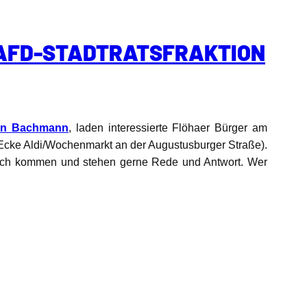
 AFD-STADTRATSFRAKTION
lin Bachmann
, laden interessierte Flöhaer Bürger am
 Ecke Aldi/Wochenmarkt an der Augustusburger Straße).
räch kommen und stehen gerne Rede und Antwort. Wer