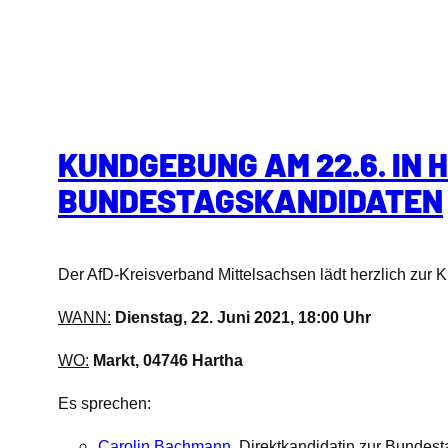
KUNDGEBUNG AM 22.6. IN H
BUNDESTAGSKANDIDATEN
Der AfD-Kreisverband Mittelsachsen lädt herzlich zur
WANN:
Dienstag, 22. Juni 2021, 18:00 Uhr
WO:
Markt, 04746 Hartha
Es sprechen:
Carolin Bachmann
, Direktkandidatin zur Bundes