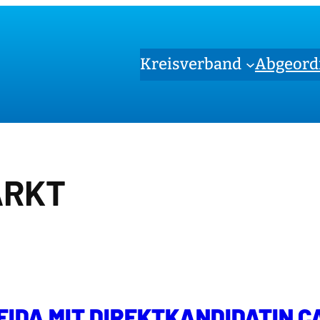
Kreisverband
Abgeord
ARKT
EIDA MIT DIREKTKANDIDATIN 