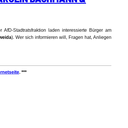
 AfD-Stadtratsfraktion laden interessierte Bürger am
weida
). Wer sich informieren will, Fragen hat, Anliegen
ernetseite
. ***