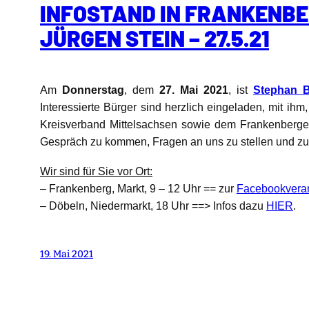
INFOSTAND IN FRANKENBE
JÜRGEN STEIN – 27.5.21
Am
Donnerstag
, dem
27. Mai 2021
, ist
Stephan B
Interessierte Bürger sind herzlich eingeladen, mit ih
Kreisverband Mittelsachsen sowie dem Frankenberger 
Gespräch zu kommen, Fragen an uns zu stellen und zu h
Wir sind für Sie vor Ort:
– Frankenberg, Markt, 9 – 12 Uhr == zur
Facebookveran
– Döbeln, Niedermarkt, 18 Uhr ==> Infos dazu
HIER
.
19. Mai 2021