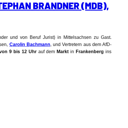
TEPHAN BRANDNER (MDB),
nder und von Beruf Jurist) in Mittelsachsen zu Gast.
hsen,
Carolin Bachmann
, und Vertretern aus dem AfD-
 von 9 bis 12 Uhr
auf dem
Markt
in
Frankenberg
ins