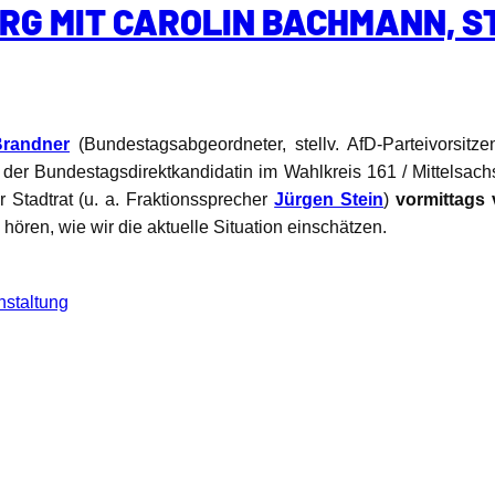
RG MIT CAROLIN BACHMANN, S
randner
(Bundestagsabgeordneter, stellv. AfD-Parteivorsitze
m, der Bundestagsdirektkandidatin im Wahlkreis 161 / Mittelsac
Stadtrat (u. a. Fraktionssprecher
Jürgen Stein
)
vormittags
ören, wie wir die aktuelle Situation einschätzen.
staltung