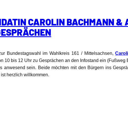
DATIN CAROLIN BACHMANN &
GESPRÄCHEN
n zur Bundestagswahl im Wahlkreis 161 / Mittelsachsen,
Caro
von 10 bis 12 Uhr zu Gesprächen an den Infostand ein (Fußweg
ls anwesend sein. Beide möchten mit den Bürgern ins Gesp
ist herzlich willkommen.