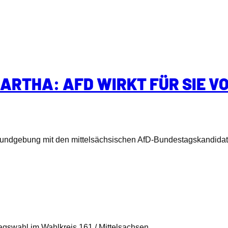
ARTHA: AFD WIRKT FÜR SIE VO
 Kundgebung mit den mittelsächsischen AfD-Bundestagskandidat
tagswahl im Wahlkreis 161 / Mittelsachsen