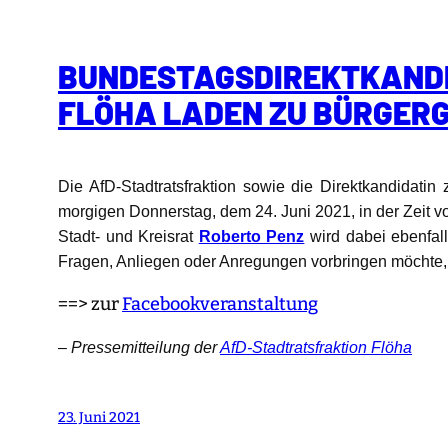
BUNDESTAGSDIREKTKANDI
FLÖHA LADEN ZU BÜRGER
Die AfD-Stadtratsfraktion sowie die Direktkandidati
morgigen Donnerstag, dem 24. Juni 2021, in der Zeit 
Stadt- und Kreisrat
Roberto Penz
wird dabei ebenfal
Fragen, Anliegen oder Anregungen vorbringen möchte, 
==> zur
Facebookveranstaltung
– Pressemitteilung der
AfD-Stadtratsfraktion Flöha
23. Juni 2021