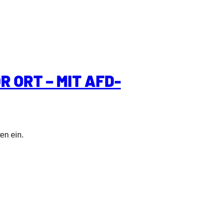
R ORT – MIT AFD-
en ein.