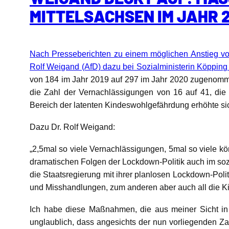
MITTELSACHSEN IM JAHR 
Nach Presseberichten zu einem möglichen Anstieg 
Rolf Weigand (AfD) dazu bei Sozialministerin Köpping 
von 184 im Jahr 2019 auf 297 im Jahr 2020 zugenommen
die Zahl der Vernachlässigungen von 16 auf 41, die
Bereich der latenten Kindeswohlgefährdung erhöhte si
Dazu Dr. Rolf Weigand:
„2,5mal so viele Vernachlässigungen, 5mal so viele k
dramatischen Folgen der Lockdown-Politik auch im soz
die Staatsregierung mit ihrer planlosen Lockdown-Pol
und Misshandlungen, zum anderen aber auch all die Kin
Ich habe diese Maßnahmen, die aus meiner Sicht in k
unglaublich, dass angesichts der nun vorliegenden 