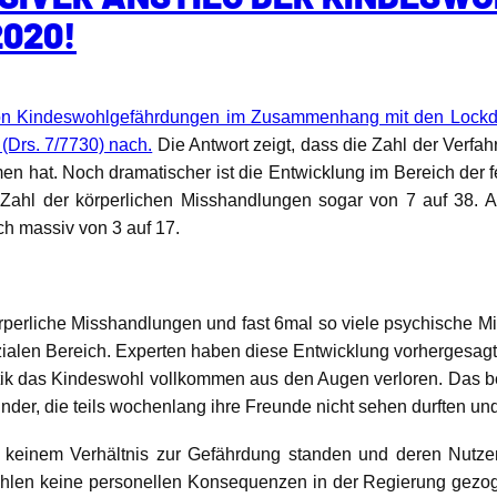
2020!
von Kindeswohlgefährdungen im Zusammenhang mit den Lockd
(Drs. 7/7730) nach.
Die Antwort zeigt, dass die Zahl der Verfa
 hat. Noch dramatischer ist die Entwicklung im Bereich der fe
 Zahl der körperlichen Misshandlungen sogar von 7 auf 38. 
ch massiv von 3 auf 17.
örperliche Misshandlungen und fast 6mal so viele psychische M
ialen Bereich. Experten haben diese Entwicklung vorhergesagt.
itik das Kindeswohl vollkommen aus den Augen verloren. Das 
der, die teils wochenlang ihre Freunde nicht sehen durften un
einem Verhältnis zur Gefährdung standen und deren Nutzen se
Zahlen keine personellen Konsequenzen in der Regierung gez