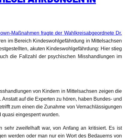
own-Maßnahmen fragte der Wahlkreisabgeordnete Dr.
hren im Bereich Kindeswohlgefährdung in Mittelsachsen
stgestellten, akuten Kindeswohlgefährdung: Hier stieg
Auch die Fallzahl der psychischen Misshandlungen im
isshandlungen von Kindern in Mittelsachsen zeigen die
 Anstatt auf die Experten zu hören, haben Bundes- und
betrifft zum einen die Zunahme von Vernachlässigungen
d quasi eingesperrt wurden.
hr zweifelhaft war, von Anfang an kritisiert. Es ist
ogen werden oder man nur ein Wort des Bedauerns von