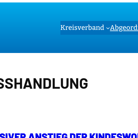
Kreisverband
Abgeord
SSHANDLUNG
SIVER ANSTIEG DER KINDESW