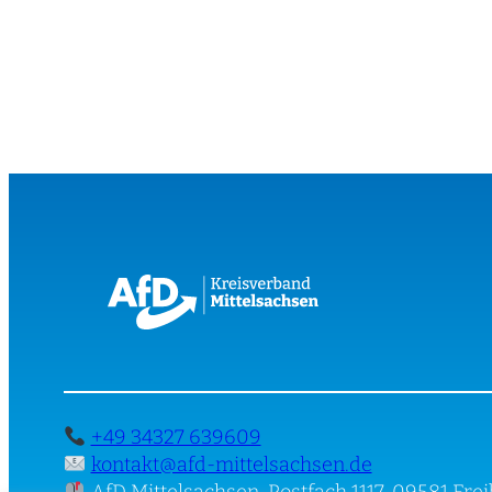
+49 34327 639609
kontakt@afd-mittelsachsen.de