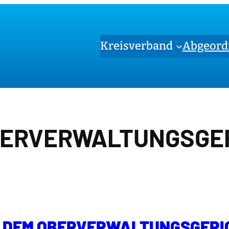
Kreisverband
Abgeord
ERVERWALTUNGSGE
 DEM OBERVERWALTUNGSGERIC