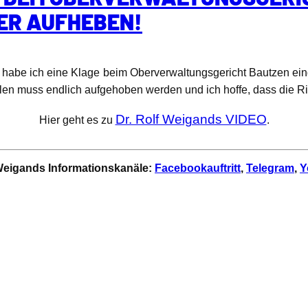
ER AUFHEBEN!
, habe ich eine Klage beim Oberverwaltungsgericht Bautzen eing
len muss endlich aufgehoben werden und ich hoffe, dass die Ri
Dr. Rolf Weigands VIDEO
Hier geht es zu
.
f Weigands Informationskanäle:
Facebookauftritt
,
Telegram
,
Y