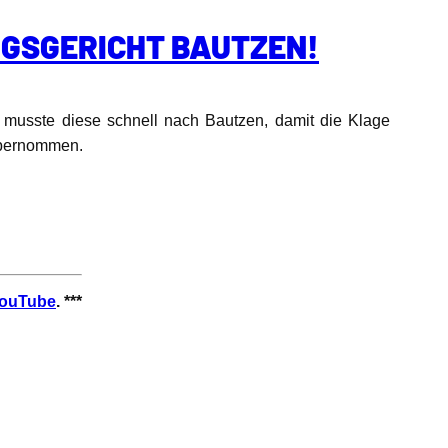
NGSGERICHT BAUTZEN!
 musste diese schnell nach Bautzen, damit die Klage
 übernommen.
ouTube
. ***