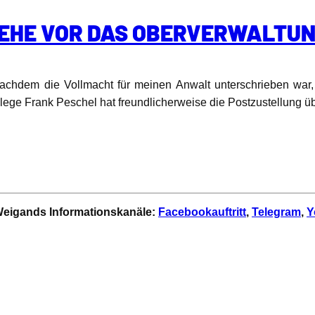
 ZIEHE VOR DAS OBERVERWALTU
Nachdem die Vollmacht für meinen Anwalt unterschrieben war,
llege Frank Peschel hat freundlicherweise die Postzustellung
f Weigands Informationskanäle:
Facebookauftritt
,
Telegram
,
Y