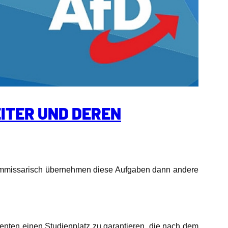
ITER UND DEREN
missarisch übernehmen diese Aufgaben dann andere
enten einen Studienplatz zu garantieren, die nach dem