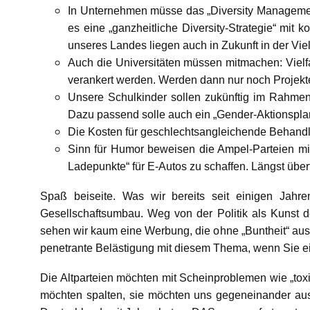
In Unternehmen müsse das „Diversity Managemen
es eine „ganzheitliche Diversity-Strategie“ mit 
unseres Landes liegen auch in Zukunft in der Viel
Auch die Universitäten müssen mitmachen: Vielfa
verankert werden. Werden dann nur noch Projekte
Unsere Schulkinder sollen zukünftig im Rahmen 
Dazu passend solle auch ein „Gender-Aktionsplan
Die Kosten für geschlechtsangleichende Behand
Sinn für Humor beweisen die Ampel-Parteien mit
Ladepunkte“ für E-Autos zu schaffen. Längst überf
Spaß beiseite. Was wir bereits seit einigen Jahr
Gesellschaftsumbau. Weg von der Politik als Kunst 
sehen wir kaum eine Werbung, die ohne „Buntheit“ ausk
penetrante Belästigung mit diesem Thema, wenn Sie e
Die Altparteien möchten mit Scheinproblemen wie „toxi
möchten spalten, sie möchten uns gegeneinander auss