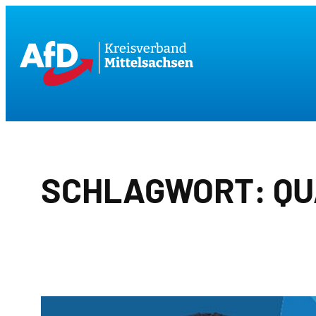
Zum
Inhalt
springen
SCHLAGWORT:
QU