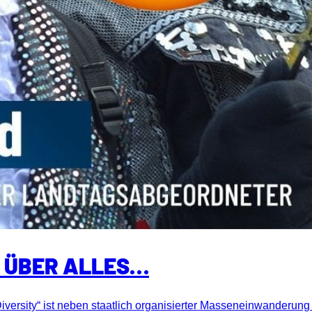
T ÜBER ALLES…
Diversity“ ist neben staatlich organisierter Masseneinwanderun