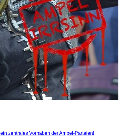
g ein zentrales Vorhaben der Ampel-Parteien!