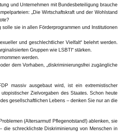
ltung und Unternehmen mit Bundesbeteiligung brauche
Ampelparteien: „Die Wirtschaftskraft und der Wohlstand
uote?
 solle sie in allen Förderprogrammen und Institutionen
ueller und geschlechtlicher Vielfalt“ belehrt werden.
rginalisierten Gruppen wie LSBTI“ stärken.
bernommen werden.
 oder dem Vorhaben, „diskriminierungsfrei zugängliche
DP massiv ausgebaut wird, ist ein extremistischer
utopistischer Zielvorgaben des Staates. Schon heute
 des gesellschaftlichen Lebens – denken Sie nur an die
Problemen (Altersarmut! Pflegenotstand!) ablenken, sie
– die schrecklichste Diskriminierung von Menschen in