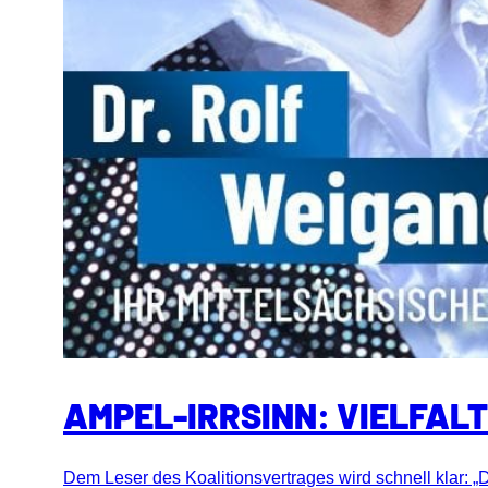
AMPEL-IRRSINN: VIELFAL
Dem Leser des Koalitionsvertrages wird schnell klar: „