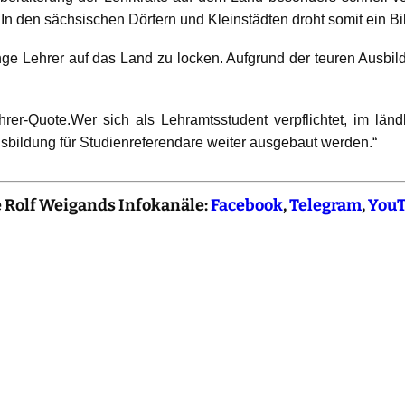
. In den sächsischen Dörfern und Kleinstädten droht somit ein B
ge Lehrer auf das Land zu locken. Aufgrund der teuren Ausbil
hrer-Quote.
Wer sich als Lehramtsstudent verpflichtet, im län
sbildung für Studienreferendare weiter ausgebaut werden.“
e Rolf Weigands Infokanäle:
Facebook
,
Telegram
,
You