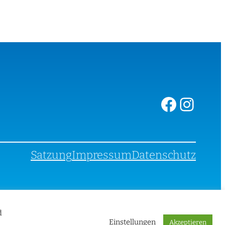
Facebook
Instagram
Satzung
Impressum
Datenschutz
d
Einstellungen
Akzeptieren