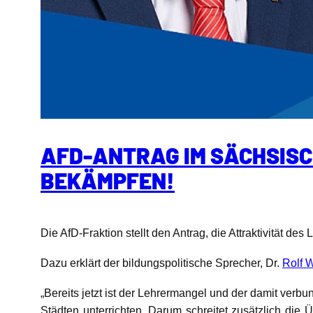
AFD-ANTRAG IM SÄCHSIS
BEKÄMPFEN!
Die AfD-Fraktion stellt den Antrag, die Attraktivität de
Dazu erklärt der bildungspolitische Sprecher, Dr.
Rolf 
„Bereits jetzt ist der Lehrermangel und der damit ver
Städten unterrichten. Darum schreitet zusätzlich die Ü