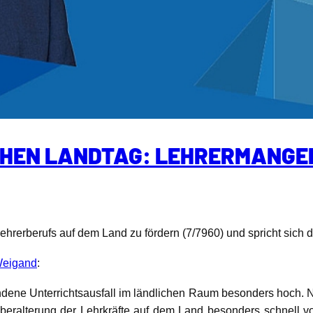
CHEN LANDTAG: LEHRERMANGE
s Lehrerberufs auf dem Land zu fördern (7/7960) und spricht sich
Weigand
:
bundene Unterrichtsausfall im ländlichen Raum besonders hoch. 
beralterung der Lehrkräfte auf dem Land besonders schnell vora