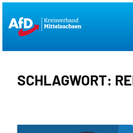
Zum
Inhalt
springen
SCHLAGWORT:
RE