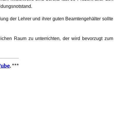
ildungsnotstand.
dung der Lehrer und ihrer guten Beamtengehälter sollte
dlichen Raum zu unterrichten, der wird bevorzugt zum
Tube
. ***