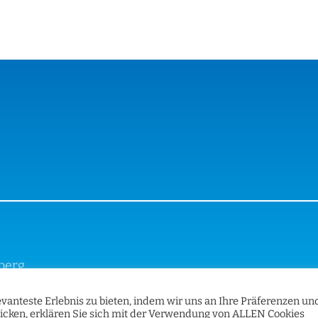
iberg
vanteste Erlebnis zu bieten, indem wir uns an Ihre Präferenzen un
licken, erklären Sie sich mit der Verwendung von ALLEN Cookies