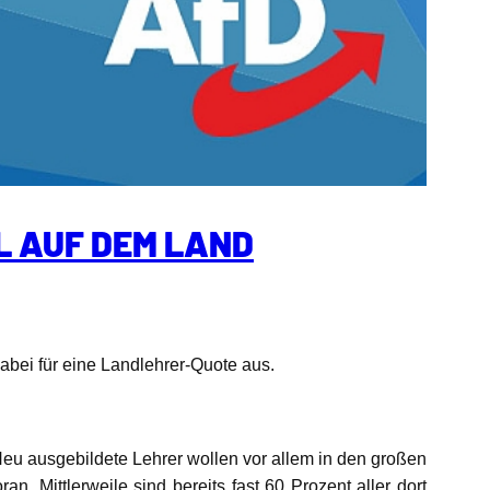
L AUF DEM LAND
 dabei für eine Landlehrer-Quote aus.
Neu ausgebildete Lehrer wollen vor allem in den großen
n. Mittlerweile sind bereits fast 60 Prozent aller dort