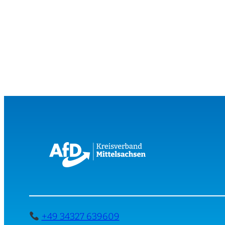
+49 34327 639609