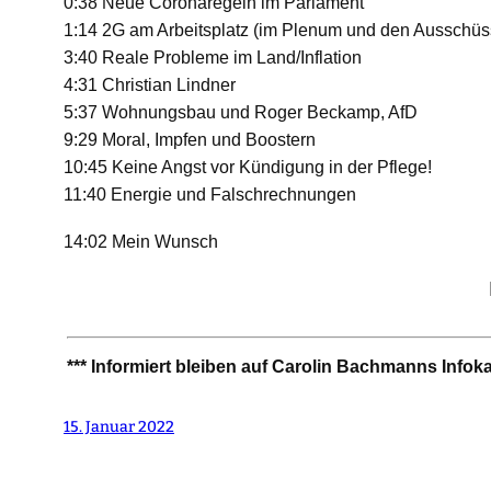
0:38 Neue Coronaregeln im Parlament
1:14 2G am Arbeitsplatz (im Plenum und den Ausschüs
3:40 Reale Probleme im Land/Inflation
4:31 Christian Lindner
5:37 Wohnungsbau und Roger Beckamp, AfD
9:29 Moral, Impfen und Boostern
10:45 Keine Angst vor Kündigung in der Pflege!
11:40 Energie und Falschrechnungen
14:02 Mein Wunsch
*** Informiert bleiben auf Carolin Bachmanns Infok
15. Januar 2022