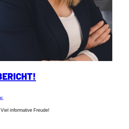
BERICHT!
r.
.
Viel informative Freude!