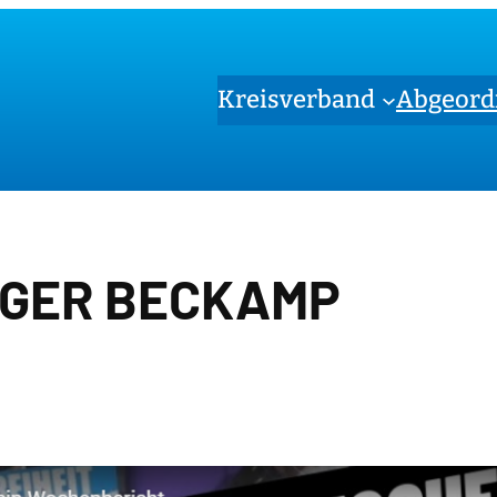
Kreisverband
Abgeord
GER BECKAMP