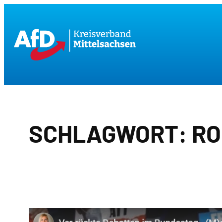
Zum
Inhalt
springen
SCHLAGWORT:
RO