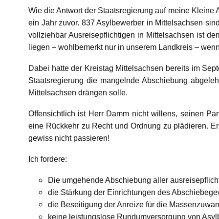
Wie die Antwort der Staatsregierung auf meine Kleine 
ein Jahr zuvor. 837 Asylbewerber in Mittelsachsen sin
vollziehbar Ausreisepflichtigen in Mittelsachsen ist 
liegen – wohlbemerkt nur in unserem Landkreis – wenn
Dabei hatte der Kreistag Mittelsachsen bereits im Sep
Staatsregierung die mangelnde Abschiebung abgele
Mittelsachsen drängen solle.
Offensichtlich ist Herr Damm nicht willens, seinen Pa
eine Rückkehr zu Recht und Ordnung zu plädieren. Er
gewiss nicht passieren!
Ich fordere:
Die umgehende Abschiebung aller ausreisepflicht
die Stärkung der Einrichtungen des Abschiebeg
die Beseitigung der Anreize für die Massenzuwa
keine leistungslose Rundumversorgung von Asylb