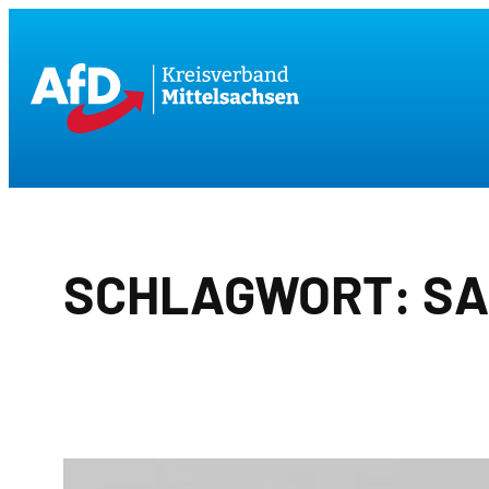
Zum
Inhalt
springen
SCHLAGWORT:
SA