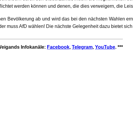
lichtet werden können und denen, die dies verweigern, die Le
chen Bevölkerung ab und wird das bei den nächsten Wahlen er
er muss AfD wählen! Die nächste Gelegenheit dazu bietet sich
 Weigands Infokanäle:
Facebook
,
Telegram
,
YouTube
. ***