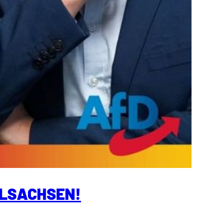
ELSACHSEN!