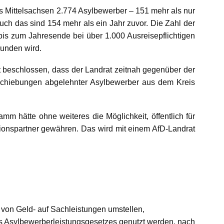
s Mittelsachsen
2.774 Asylbewerber – 151 mehr als nur
uch das sind 154 mehr als ein Jahr zuvor. Die Zahl der
 bis zum Jahresende bei über 1.000 Ausreisepflichtigen
bunden wird.
it beschlossen, dass der Landrat zeitnah gegenüber der
chiebungen abgelehnter Asylbewerber aus dem Kreis
mm hätte ohne weiteres die Möglichkeit, öffentlich für
ionspartner gewähren. Das wird mit einem AfD-Landrat
von Geld- auf Sachleistungen umstellen,
s Asylbewerberleistungsgesetzes genutzt werden, nach