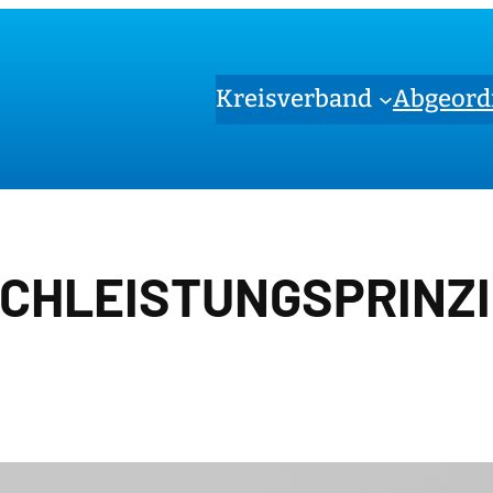
Kreisverband
Abgeord
CHLEISTUNGSPRINZ