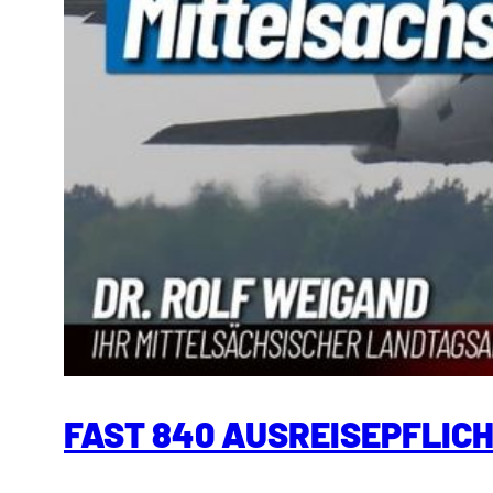
FAST 840 AUSREISEPFLIC