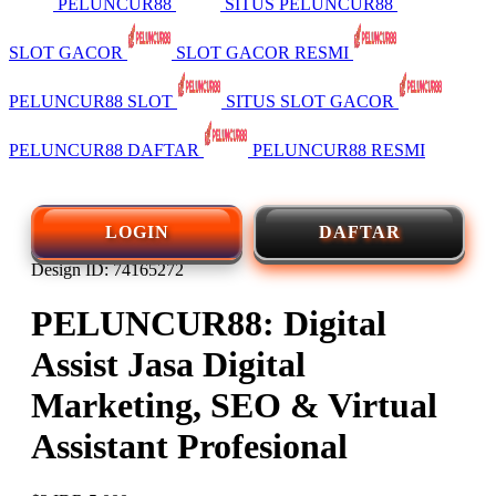
PELUNCUR88
SITUS PELUNCUR88
SLOT GACOR
SLOT GACOR RESMI
PELUNCUR88 SLOT
SITUS SLOT GACOR
PELUNCUR88 DAFTAR
PELUNCUR88 RESMI
LOGIN
DAFTAR
Design ID: 74165272
PELUNCUR88: Digital
Assist Jasa Digital
Marketing, SEO & Virtual
Assistant Profesional