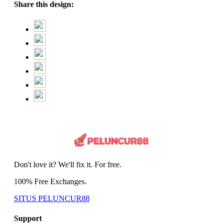
Share this design:
Don't love it? We'll fix it. For free.
100% Free Exchanges.
SITUS PELUNCUR88
Support