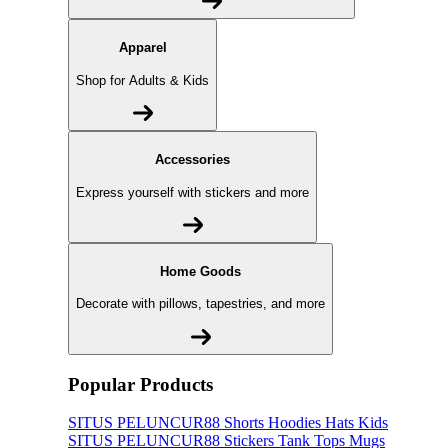
Apparel
Shop for Adults & Kids
Accessories
Express yourself with stickers and more
Home Goods
Decorate with pillows, tapestries, and more
Popular Products
SITUS PELUNCUR88
Shorts
Hoodies
Hats
Kids
SITUS PELUNCUR88
Stickers
Tank Tops
Mugs