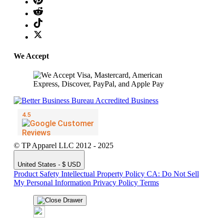
We Accept
© TP Apparel LLC 2012 - 2025
United States - $ USD
Product Safety
Intellectual Property Policy
CA: Do Not Sell
My Personal Information
Privacy Policy
Terms