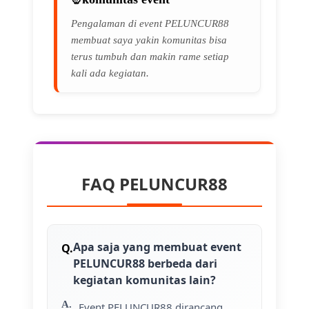
Pengalaman di event PELUNCUR88
membuat saya yakin komunitas bisa
terus tumbuh dan makin rame setiap
kali ada kegiatan.
FAQ PELUNCUR88
Apa saja yang membuat event
PELUNCUR88 berbeda dari
kegiatan komunitas lain?
Event PELUNCUR88 dirancang