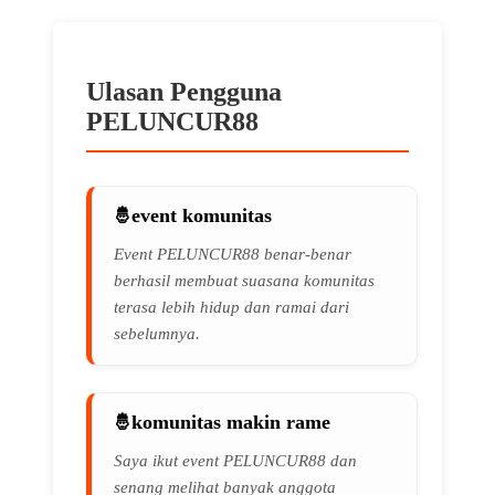
Ulasan Pengguna
PELUNCUR88
event komunitas
Event PELUNCUR88 benar-benar
berhasil membuat suasana komunitas
terasa lebih hidup dan ramai dari
sebelumnya.
komunitas makin rame
Saya ikut event PELUNCUR88 dan
senang melihat banyak anggota