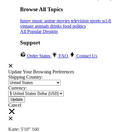
Browse All Topics
funny
music
anime
movies
television
sports
sci-fi
vintage
animals
drinks
food
politics
All Popular Designs
Support
Order Status
FAQ
Contact Us
Update Your Browsing Preferences
Shipping Country:
Currency:
Cancel
Katie:
5'10"
160