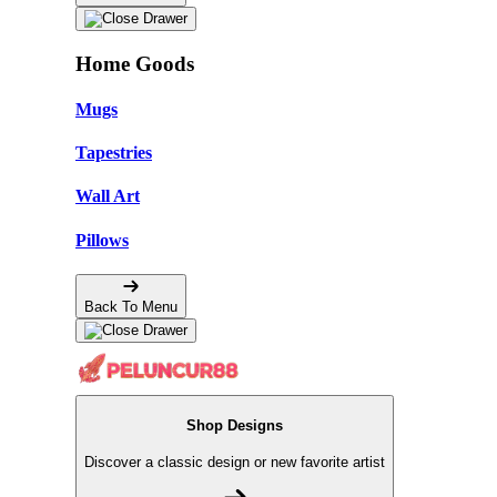
Home Goods
Mugs
Tapestries
Wall Art
Pillows
Back To Menu
Shop Designs
Discover a classic design or new favorite artist