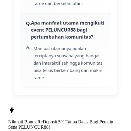
rame dan berkelanjutan.
Apa manfaat utama mengikuti
event PELUNCUR88 bagi
pertumbuhan komunitas?
Manfaat utamanya adalah
terciptanya suasana yang hangat
dan interaktif sehingga komunitas
bisa terus berkembang dan makin
rame.
Nikmati
Bonus ReDeposit 5% Tanpa Batas
Bagi Pemain
Setia
PELUNCUR88!