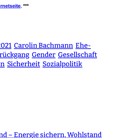
ernetseite
. ***
2021
Carolin Bachmann
Ehe-
rückgang
Gender
Gesellschaft
en
Sicherheit
Sozialpolitik
 – Energie sichern, Wohlstand