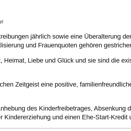
e!
ibungen jährlich sowie eine Überalterung der 
isierung und Frauenquoten gehören gestriche
, Heimat, Liebe und Glück und sie sind die exi
chen Zeitgeist eine positive, familienfreundlich
 Anhebung des Kinderfreibetrages, Absenkung d
r Kindererziehung und einen Ehe-Start-Kredit un