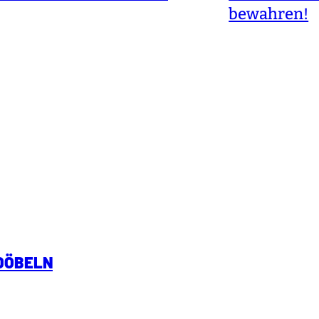
bewahren!
 DÖBELN