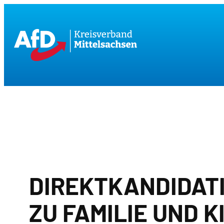
Zum
Inhalt
springen
DIREKTKANDIDATI
ZU FAMILIE UND K