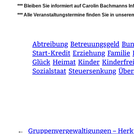
*** Bleiben Sie informiert auf Carolin Bachmanns I
*** Alle Veranstaltungstermine finden Sie in unser
Abtreibung
Betreuungsgeld
Bun
Start-Kredit
Erziehung
Familie
Glück
Heimat
Kinder
Kinderfre
Sozialstaat
Steuersenkung
Über
←
Gruppenvergewaltigungen – Herku