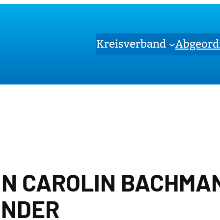
Kreisverband
Abgeord
N CAROLIN BACHMAN
INDER