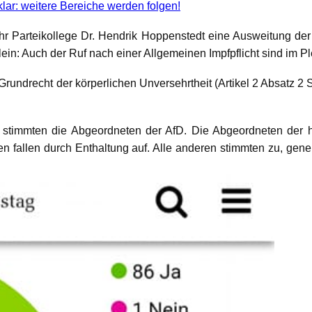
lar: weitere Bereiche werden folgen!
 Parteikollege Dr. Hendrik Hoppenstedt eine Ausweitung der I
llein: Auch der Ruf nach einer Allgemeinen Impfpflicht sind im
as Grundrecht der körperlichen Unversehrtheit (Artikel 2 Absatz 
 stimmten die Abgeordneten der AfD. Die Abgeordneten der h
en fallen durch Enthaltung auf. Alle anderen stimmten zu, gen