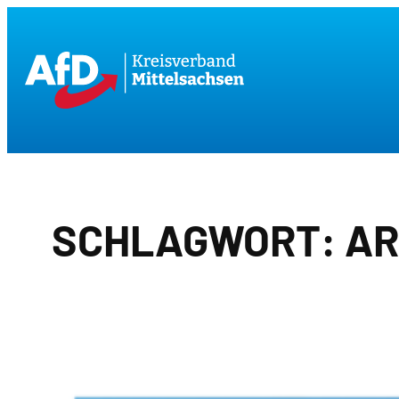
Zum
Inhalt
springen
SCHLAGWORT:
AR