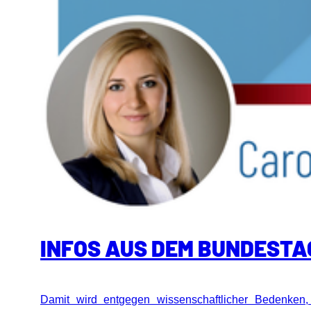
INFOS AUS DEM BUNDESTAG
Damit wird entgegen wissenschaftlicher Bedenken