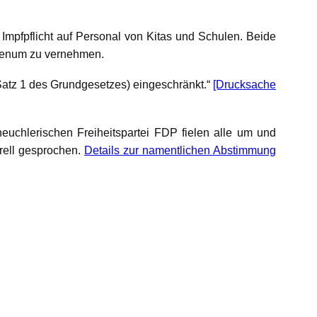
mpfpflicht auf Personal von Kitas und Schulen. Beide
 Plenum zu vernehmen.
2 Satz 1 des Grundgesetzes) eingeschränkt.“
[Drucksache
euchlerischen Freiheitspartei FDP fielen alle um und
erell gesprochen.
Details zur namentlichen Abstimmung