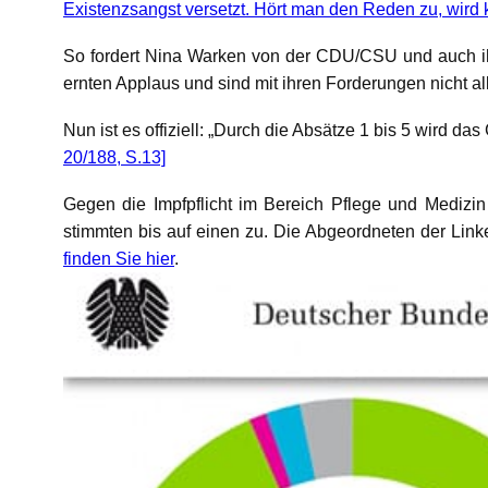
Existenzsangst versetzt.
Hört man den Reden zu, wird k
So fordert Nina Warken von der CDU/CSU und auch ihr
ernten Applaus und sind mit ihren Forderungen nicht a
Nun ist es offiziell: „Durch die Absätze 1 bis 5 wird d
20/188, S.13]
Gegen die Impfpflicht im Bereich Pflege und Medizin
stimmten bis auf einen zu. Die Abgeordneten der Link
finden Sie hier
.