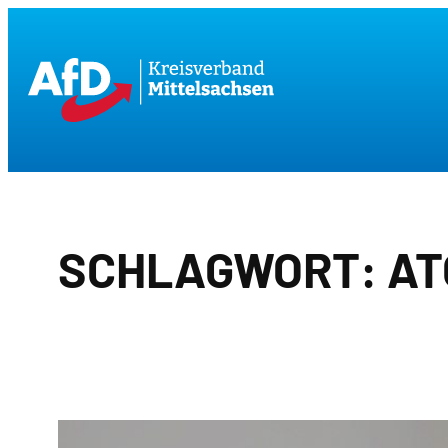
Zum
Inhalt
springen
SCHLAGWORT:
AT