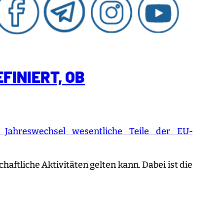
FINIERT, OB
Jahreswechsel wesentliche Teile der EU-
haftliche Aktivitäten gelten kann.
Dabei ist die