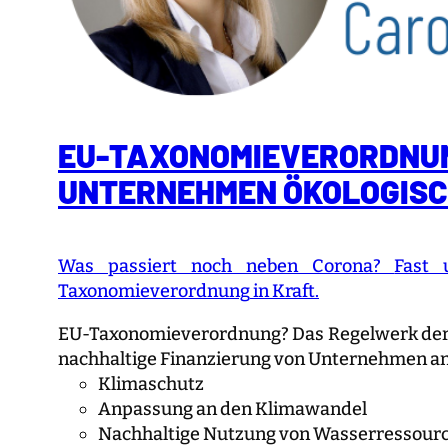
EU-TAXONOMIEVERORDNUNG
UNTERNEHMEN ÖKOLOGISC
Was passiert noch neben Corona?
Fast 
Taxonomieverordnung
in Kraft.
EU-Taxonomieverordnung? Das Regelwerk der EU,
nachhaltige Finanzierung von Unternehmen an
Klimaschutz
Anpassung an den Klimawandel
Nachhaltige Nutzung von Wasserressour