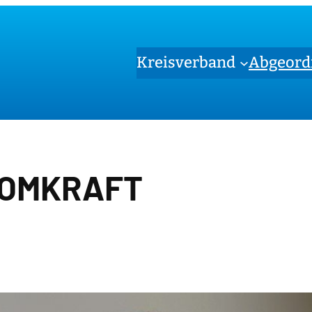
Kreisverband
Abgeord
OMKRAFT