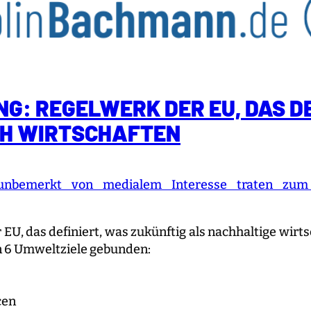
: REGELWERK DER EU, DAS DE
H WIRTSCHAFTEN
unbemerkt von medialem Interesse traten zum 
 das definiert, was zukünftig als nachhaltige wirtsc
 6 Umweltziele gebunden:
cen