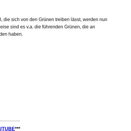
 die sich von den Grünen treiben lässt, werden nun
ise sind es v.a. die führenden Grünen, die an
nden haben.
UTUBE
***