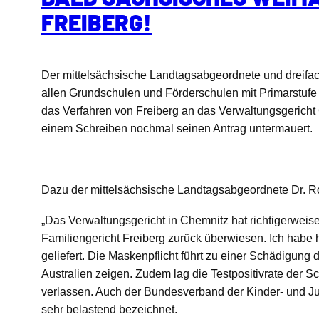
FREIBERG!
Der mittelsächsische Landtagsabgeordnete und dreifa
allen Grundschulen und Förderschulen mit Primarstufe 
das Verfahren von Freiberg an das Verwaltungsgericht
einem Schreiben nochmal seinen Antrag untermauert.
Dazu der mittelsächsische Landtagsabgeordnete Dr. Ro
„Das Verwaltungsgericht in Chemnitz hat richtigerweis
Familiengericht Freiberg zurück überwiesen. Ich habe h
geliefert. Die Maskenpflicht führt zu einer Schädigu
Australien zeigen. Zudem lag die Testpositivrate der
verlassen. Auch der Bundesverband der Kinder- und J
sehr belastend bezeichnet.