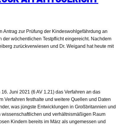
en Antrag zur Prüfung der Kindeswohlgefährdung an
n der wöchentlichen Testpflicht eingereicht. Nachdem
eiberg zurückverwiesen und Dr. Weigand hat heute mit
 16. Juni 2021 (6 AV 1.21) das Verfahren an das
em Verfahren festhalte und weitere Quellen und Daten
nder, was jüngste Entwicklungen in Großbritannien und
hen wissenschaftlichen und verhältnismäßigen Raum
losen Kindern bereits im März als ungemessen und