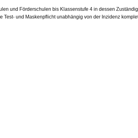
hulen und Förderschulen bis Klassenstufe 4 in dessen Zuständig
ie Test- und Maskenpflicht unabhängig von der Inzidenz kompl