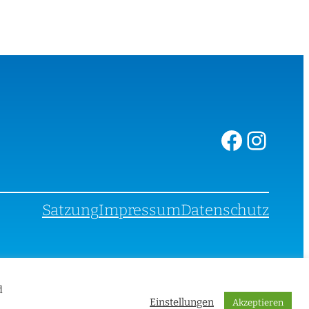
Facebook
Instagram
Satzung
Impressum
Datenschutz
d
Einstellungen
Akzeptieren