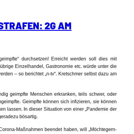
STRAFEN: 2G AM
impfte“ durchsetzen! Erreicht werden soll dies mit
 übrige Einzelhandel, Gastronomie etc. würde unter die
erden – so berichtet „n-tv“. Kretschmer selbst dazu am
ändig geimpfte Menschen erkranken, teils schwer, oder
ngeimpfte. Geimpfte können sich infizieren, sie können
n lassen. In dieser Situation von einer „Pandemie der
geradezu bösartig.
 Corona-Maßnahmen beendet haben, will „Möchtegern-