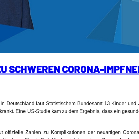
 ZU SCHWEREN CORONA-IMPFN
 in Deutschland laut Statistischem Bundesamt 13 Kinder und
rkrankt. Eine US-Studie kam zu dem Ergebnis, dass ein gesunde
tut offizielle Zahlen zu Komplikationen der neuartigen Cor