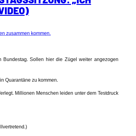
VIDEO)
neten zusammen kommen.
m Bundestag. Sollen hier die Zügel weiter angezogen
ar in Quarantäne zu kommen.
erlegt. Millionen Menschen leiden unter dem Testdruck
lvertretend.)