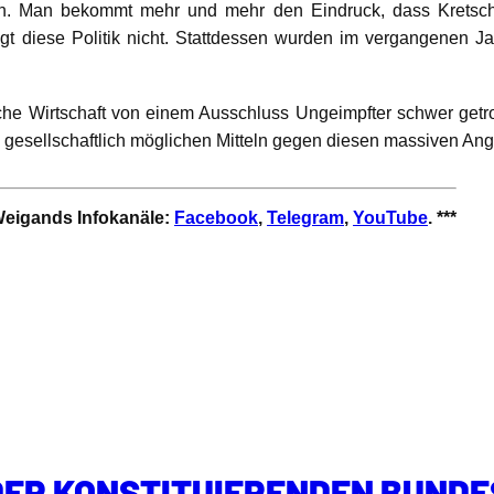
tion. Man bekommt mehr und mehr den Eindruck, dass Kretsc
gt diese Politik nicht. Stattdessen wurden im vergangenen Ja
 Wirtschaft von einem Ausschluss Ungeimpfter schwer getroff
 gesellschaftlich möglichen Mitteln gegen diesen massiven Angr
 Weigands Infokanäle:
Facebook
,
Telegram
,
YouTube
. ***
ER KONSTITUIERENDEN BUNDE