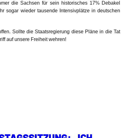
hmer die Sachsen für sein historisches 17% Debakel
hr sogar wieder tausende Intensivplätze in deutschen
en. Sollte die Staatsregierung diese Pläne in die Tat
iff auf unsere Freiheit wehren!
STAGSSITZUNG: „ICH