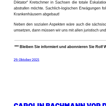
Diktator“ Kretschmer in Sachsen die totale Eskala
abstrafen möchte. Sachlich-logischen Erwägungen fol
Krankenhäusern abgebaut!
Neben den sozialen Aspekten wäre auch die sächsische
umsetzen, dann müssen wir uns mit allen juristisch und
*** Bleiben Sie informiert und abonnieren Sie Rolf
29. Oktober 2021
CAROLIN BACHMANN VOR D