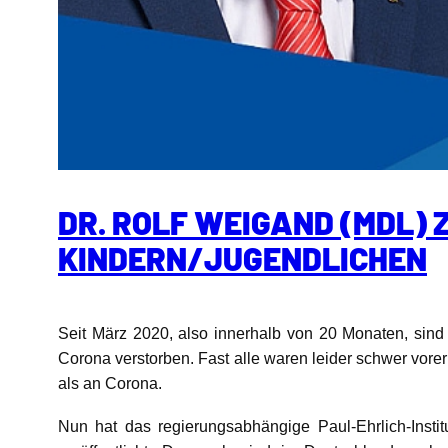
DR. ROLF WEIGAND (MDL)
KINDERN/JUGENDLICHEN
Seit März 2020, also innerhalb von 20 Monaten, sind
Corona verstorben. Fast alle waren leider schwer vore
als an Corona.
Nun hat das regierungsabhängige Paul-Ehrlich-Insti