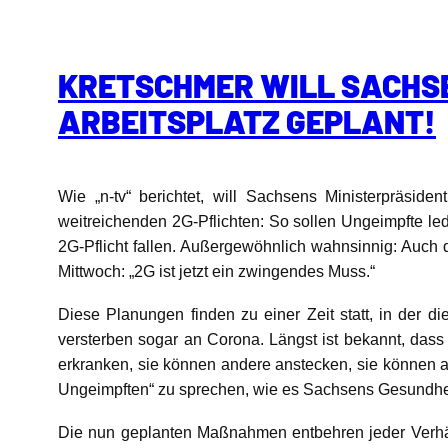
KRETSCHMER WILL SACHSE
ARBEITSPLATZ GEPLANT!
Wie „n-tv“ berichtet, will Sachsens Ministerpräsi
weitreichenden 2G-Pflichten: So sollen Ungeimpfte led
2G-Pflicht fallen. Außergewöhnlich wahnsinnig: Auch d
Mittwoch: „2G ist jetzt ein zwingendes Muss.“
Diese Planungen finden zu einer Zeit statt, in der d
versterben sogar an Corona. Längst ist bekannt, dass 
erkranken, sie können andere anstecken, sie können a
Ungeimpften“ zu sprechen, wie es Sachsens Gesundheits
Die nun geplanten Maßnahmen entbehren jeder Verhä