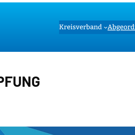
Kreisverband
Abgeord
PFUNG