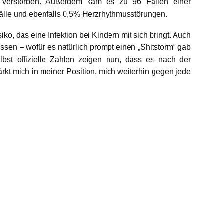
ng verstorben. Außerdem kam es zu 96 Fällen einer
älle und ebenfalls 0,5% Herzrhythmusstörungen.
ko, das eine Infektion bei Kindern mit sich bringt. Auch
ssen – wofür es natürlich prompt einen „Shitstorm“ gab
elbst offizielle Zahlen zeigen nun, dass es nach der
rkt mich in meiner Position, mich weiterhin gegen jede