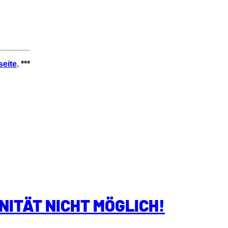
seite
. ***
NITÄT NICHT MÖGLICH!