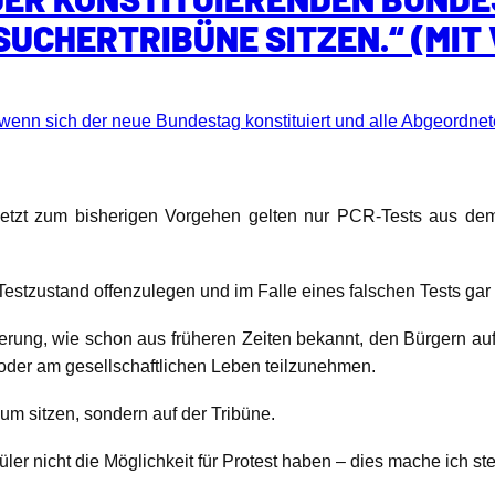
UCHERTRIBÜNE SITZEN.“ (MIT 
enn sich der neue Bundestag konstituiert und alle Abgeord
esetzt zum bisherigen Vorgehen gelten nur PCR-Tests aus de
der Testzustand offenzulegen und im Falle eines falschen Tests g
erung, wie schon aus früheren Zeiten bekannt, den Bürgern auf
oder am gesellschaftlichen Leben teilzunehmen.
um sitzen, sondern auf der Tribüne.
r nicht die Möglichkeit für Protest haben – dies mache ich stel