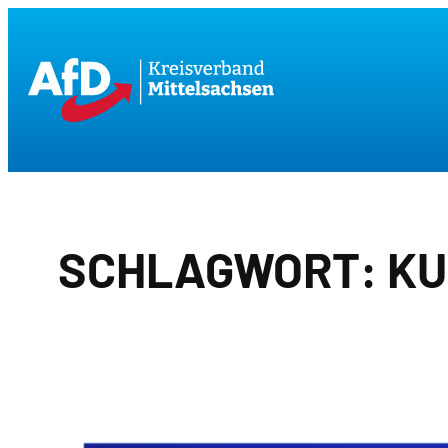
Zum
Inhalt
springen
SCHLAGWORT:
KU