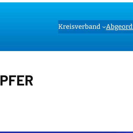
Kreisverband
Abgeord
PFER