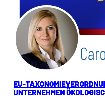
EU-TAXONOMIEVERORDNUNG
UNTERNEHMEN ÖKOLOGISC