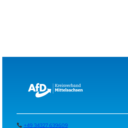
+49 34327 639609