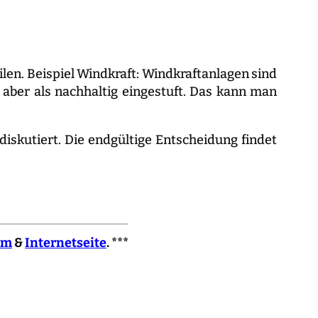
teilen. Beispiel Windkraft: Windkraftanlagen sind
 aber als nachhaltig eingestuft. Das kann man
iskutiert. Die endgültige Entscheidung findet
am
&
Internetseite
. ***