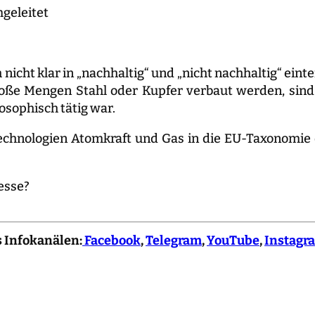
geleitet
ch nicht klar in „nachhaltig“ und „nicht nachhaltig“ ein
roße Mengen Stahl oder Kupfer verbaut werden, sind
osophisch tätig war.
chnologien Atomkraft und Gas in die EU-Taxonomie d
resse?
s Infokanälen:
Facebook
,
Telegram
,
YouTube
,
Instagr