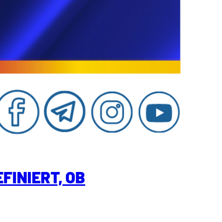
FINIERT, OB