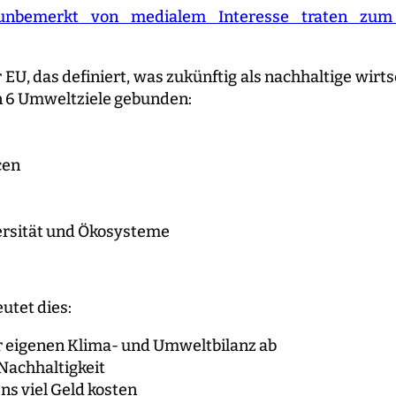
unbemerkt von medialem Interesse traten zum 
 das definiert, was zukünftig als nachhaltige wirtsc
 6 Umweltziele gebunden:
cen
ersität und Ökosysteme
utet dies:
 eigenen Klima- und Umweltbilanz ab
 Nachhaltigkeit
s viel Geld kosten