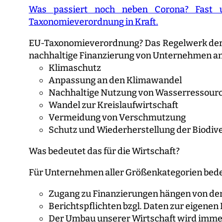
Was passiert noch neben Corona?
Fast 
Taxonomieverordnung
in Kraft.
EU-Taxonomieverordnung? Das Regelwerk der EU,
nachhaltige Finanzierung von Unternehmen an
Klimaschutz
Anpassung an den Klimawandel
Nachhaltige Nutzung von Wasserressour
Wandel zur Kreislaufwirtschaft
Vermeidung von Verschmutzung
Schutz und Wiederherstellung der Biodiv
Was bedeutet das für die Wirtschaft?
Für Unternehmen aller Größenkategorien bede
Zugang zu Finanzierungen hängen von der
Berichtspflichten bzgl. Daten zur eigenen
Der Umbau unserer Wirtschaft wird immen