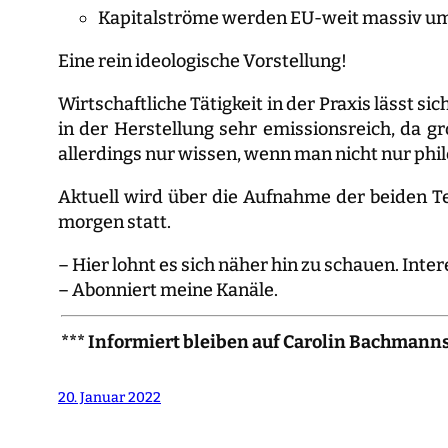
Kapitalströme werden EU-weit massiv um
Eine rein ideologische Vorstellung!
Wirtschaftliche Tätigkeit in der Praxis lässt si
in der Herstellung sehr emissionsreich, da g
allerdings nur wissen, wenn man nicht nur phil
Aktuell wird über die Aufnahme der beiden Te
morgen statt.
– Hier lohnt es sich näher hin zu schauen. Inte
– Abonniert meine Kanäle.
*** Informiert bleiben auf Carolin Bachmann
20. Januar 2022