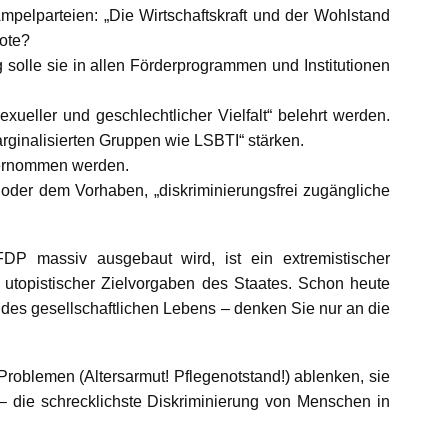
Ampelparteien: „Die Wirtschaftskraft und der Wohlstand
uote?
 solle sie in allen Förderprogrammen und Institutionen
ueller und geschlechtlicher Vielfalt“ belehrt werden.
rginalisierten Gruppen wie LSBTI“ stärken.
bernommen werden.
 oder dem Vorhaben, „diskriminierungsfrei zugängliche
DP massiv ausgebaut wird, ist ein extremistischer
utopistischer Zielvorgaben des Staates. Schon heute
 des gesellschaftlichen Lebens – denken Sie nur an die
Problemen (Altersarmut! Pflegenotstand!) ablenken, sie
– die schrecklichste Diskriminierung von Menschen in