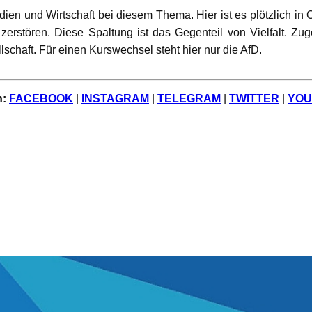
edien und Wirtschaft bei diesem Thema. Hier ist es plötzlich i
 zerstören. Diese Spaltung ist das Gegenteil von Vielfalt. Zu
lschaft. Für einen Kurswechsel steht hier nur die AfD.
n:
FACEBOOK
|
INSTAGRAM
|
TELEGRAM
|
TWITTER
|
YOU