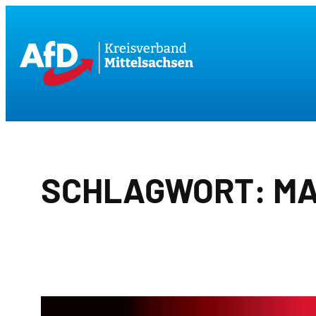
Zum
Inhalt
springen
SCHLAGWORT:
MA