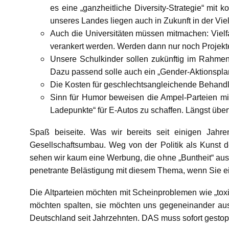
es eine „ganzheitliche Diversity-Strategie“ mit 
unseres Landes liegen auch in Zukunft in der Viel
Auch die Universitäten müssen mitmachen: Vielfa
verankert werden. Werden dann nur noch Projekte
Unsere Schulkinder sollen zukünftig im Rahmen 
Dazu passend solle auch ein „Gender-Aktionsplan
Die Kosten für geschlechtsangleichende Behand
Sinn für Humor beweisen die Ampel-Parteien mit
Ladepunkte“ für E-Autos zu schaffen. Längst überf
Spaß beiseite. Was wir bereits seit einigen Jahr
Gesellschaftsumbau. Weg von der Politik als Kunst 
sehen wir kaum eine Werbung, die ohne „Buntheit“ ausk
penetrante Belästigung mit diesem Thema, wenn Sie e
Die Altparteien möchten mit Scheinproblemen wie „toxi
möchten spalten, sie möchten uns gegeneinander auss
Deutschland seit Jahrzehnten. DAS muss sofort gestop