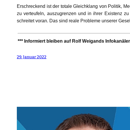
Erschreckend ist der totale Gleichklang von Politik, M
zu verteufeln, auszugrenzen und in ihrer Existenz zu
schreitet voran. Das sind reale Probleme unserer Gesel
***
Informiert bleiben auf Rolf Weigands Infokanäle
29. Januar 2022