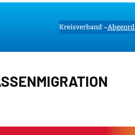
Kreisverband
Abgeord
SSENMIGRATION