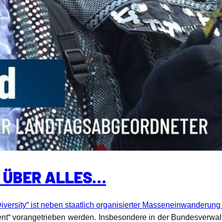
T ÜBER ALLES…
Diversity“ ist neben staatlich organisierter Masseneinwanderun
t“ vorangetrieben werden. Insbesondere in der Bundesverwa