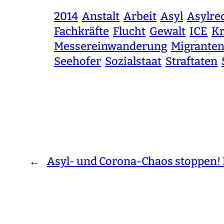
2014
Anstalt
Arbeit
Asyl
Asylre
Fachkräfte
Flucht
Gewalt
ICE
Kr
Messereinwanderung
Migrante
Seehofer
Sozialstaat
Straftaten
←
Asyl- und Corona-Chaos stoppen! Di