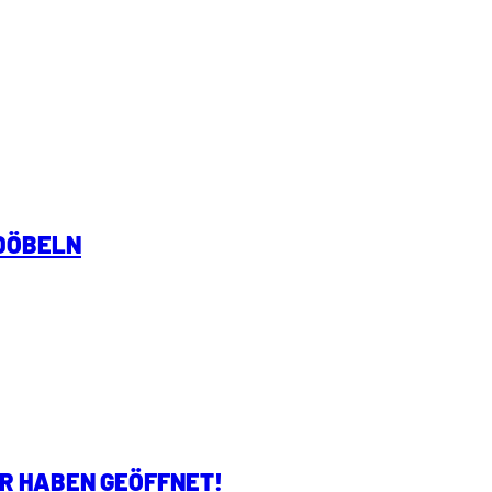
 DÖBELN
IR HABEN GEÖFFNET!