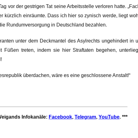
g vor der gestrigen Tat seine Arbeitsstelle verloren hatte. „Fa
r kürzlich einräumte. Dass ich hier so zynisch werde, liegt w
 in die Rundumversorgung in Deutschland bezahlen.
ranten unter dem Deckmantel des Asylrechts ungehindert in u
t Füßen treten, indem sie hier Straftaten begehen, unterl
!
srepublik überdachen, wäre es eine geschlossene Anstalt!“
 Weigands Infokanäle:
Facebook
,
Telegram
,
YouTube
. ***