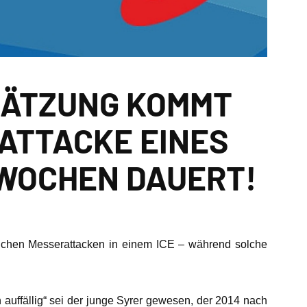
CHÄTZUNG KOMMT
ATTACKE EINES
WOCHEN DAUERT!
lichen Messerattacken in einem ICE – während solche
 auffällig“ sei der junge Syrer gewesen, der 2014 nach