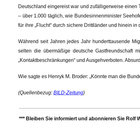
Deutschland eingereist war und zufälligerweise einen Ta
– über 1.000 täglich, wie Bundesinnenminister Seehofe
für ihre „Flucht“ durch sichere Drittländer und hinein
Während seit Jahren jedes Jahr hunderttausende Mig
selten die übermäßige deutsche Gastfreundschaft mi
„Kontaktbeschränkungen“ und Ausgehverboten. Absurd
Wie sagte es Henryk M. Broder: „Könnte man die Bunde
(Quellenbezug:
BILD-Zeitung
)
*** Bleiben Sie informiert und abonnieren Sie Rolf