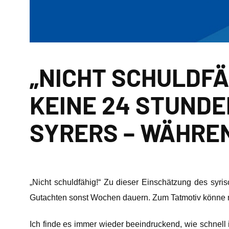
„NICHT SCHULDFÄ
KEINE 24 STUND
SYRERS – WÄHRE
„Nicht schuldfähig!“ Zu dieser Einschätzung des sy
Gutachten sonst Wochen dauern. Zum Tatmotiv könne m
Ich finde es immer wieder beeindruckend, wie schnell 