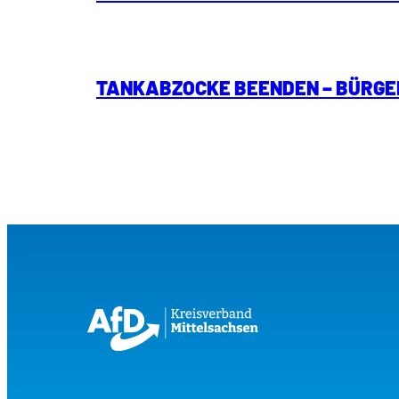
TANKABZOCKE BEENDEN – BÜRGE