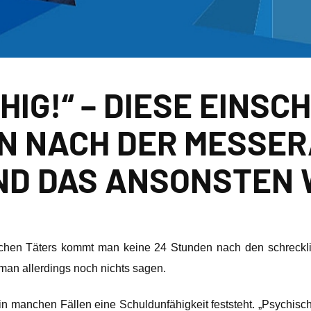
HIG!“ – DIESE EINS
EN NACH DER MESSER
ND DAS ANSONSTEN 
rischen Täters kommt man keine 24 Stunden nach den schreck
an allerdings noch nichts sagen.
in manchen Fällen eine Schuldunfähigkeit feststeht. „Psychisch