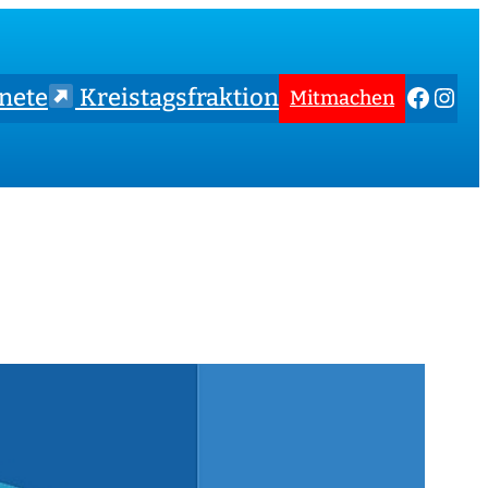
Faceb
Inst
nete
Kreistagsfraktion
Mitmachen