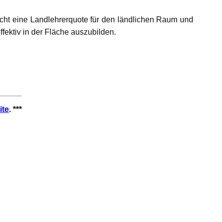
ht eine Landlehrerquote für den ländlichen Raum und
ektiv in der Fläche auszubilden.
ite
. ***