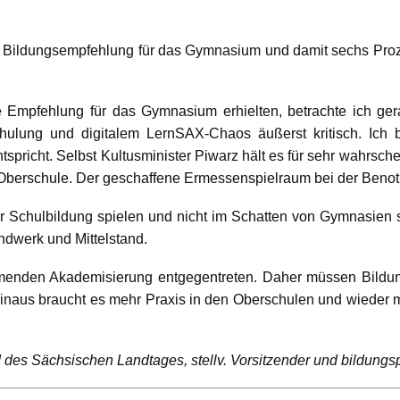
ne Bildungsempfehlung für das Gymnasium und damit sechs Proze
ine Empfehlung für das Gymnasium erhielten, betrachte ich 
ulung und digitalem LernSAX-Chaos äußerst kritisch. Ich b
spricht. Selbst Kultusminister Piwarz hält es für sehr wahrsche
r Oberschule. Der geschaffene Ermessenspielraum bei der Benot
der Schulbildung spielen und nicht im Schatten von Gymnasien 
dwerk und Mittelstand.
hmenden Akademisierung entgegentreten. Daher müssen Bildu
 hinaus braucht es mehr Praxis in den Oberschulen und wieder 
ed des Sächsischen Landtages, stellv. Vorsitzender und bildungs