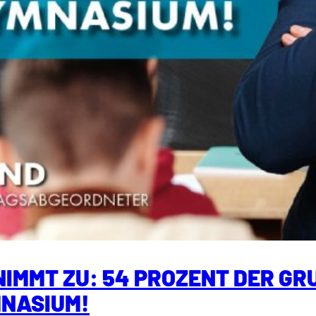
IMMT ZU: 54 PROZENT DER G
MNASIUM!