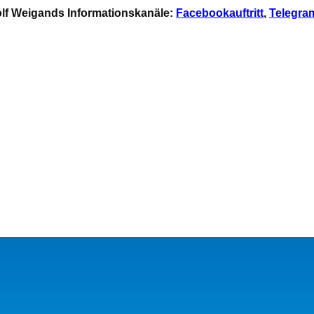
Rolf Weigands Informationskanäle:
Facebookauftritt
,
Telegra