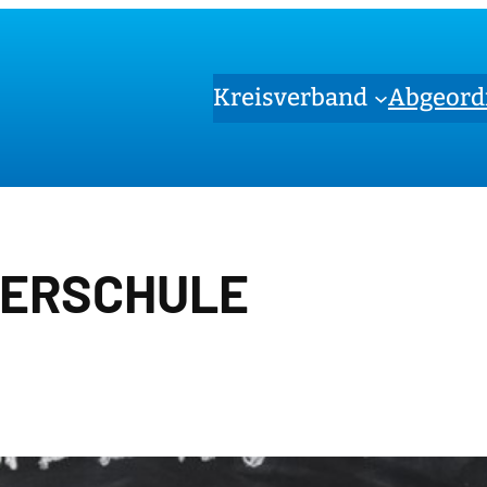
Kreisverband
Abgeord
ERSCHULE