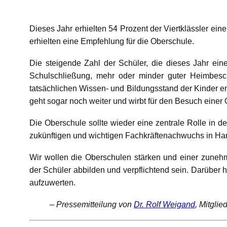
Dieses Jahr erhielten 54 Prozent der Viertklässler ei
erhielten eine Empfehlung für die Oberschule.
Die steigende Zahl der Schüler, die dieses Jahr e
Schulschließung, mehr oder minder guter Heimbesch
tatsächlichen Wissen- und Bildungsstand der Kinder ent
geht sogar noch weiter und wirbt für den Besuch eine
Die Oberschule sollte wieder eine zentrale Rolle in 
zukünftigen und wichtigen Fachkräftenachwuchs in Han
Wir wollen die Oberschulen stärken und einer zune
der Schüler abbilden und verpflichtend sein. Darüber
aufzuwerten.
–
Pressemitteilung von
Dr. Rolf Weigand
, Mitgli