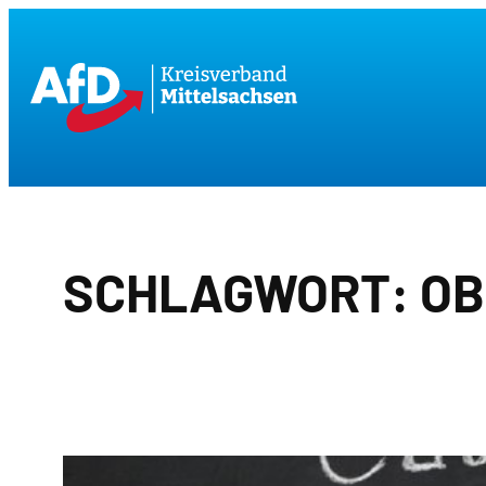
Zum
Inhalt
springen
SCHLAGWORT:
OB