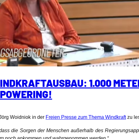
WINDKRAFTAUSBAU: 1.000 MET
-POWERING!
Jörg Woidniok in der
Freien Presse zum Thema Windkraft
zu le
, dass die Sorgen der Menschen außerhalb des Regierungsapp
 kaum noch ankommen und wahrgenommen werden.“