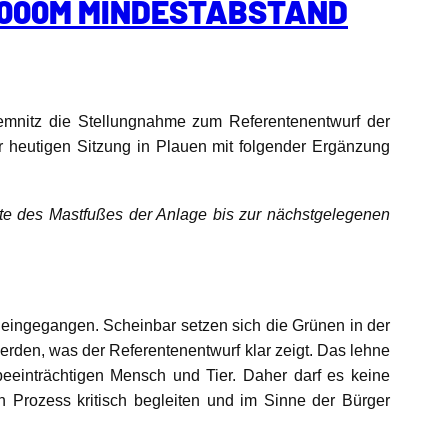
.000M MINDESTABSTAND
mnitz die Stellungnahme zum Referentenentwurf der
heutigen Sitzung in Plauen mit folgender Ergänzung
te des Mastfußes der Anlage bis zur nächstgelegenen
eingegangen. Scheinbar setzen sich die Grünen in der
rden, was der Referentenentwurf klar zeigt. Das lehne
einträchtigen Mensch und Tier. Daher darf es keine
Prozess kritisch begleiten und im Sinne der Bürger