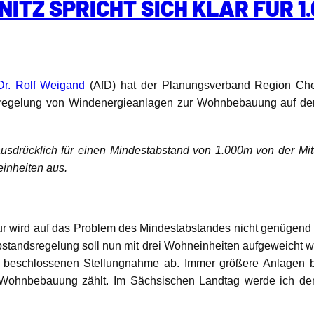
TZ SPRICHT SICH KLAR FÜR 1
Dr. Rolf Weigand
(AfD) hat der Planungsverband Region Che
sregelung von Windenergieanlagen zur Wohnbebauung auf der 
usdrücklich für einen Mindestabstand von 1.000m von der Mit
inheiten aus.
ur wird auf das Problem des Mindestabstandes nicht genügend 
andsregelung soll nun mit drei Wohneinheiten aufgeweicht we
 beschlossenen Stellungnahme ab. Immer größere Anlagen be
ohnbebauung zählt. Im Sächsischen Landtag werde ich den 