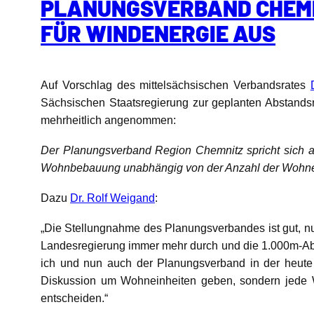
PLANUNGSVERBAND CHEMNI
FÜR WINDENERGIE AUS
Auf Vorschlag des mittelsächsischen Verbandsrates
Sächsischen Staatsregierung zur geplanten Abstand
mehrheitlich angenommen:
Der Planungsverband Region Chemnitz spricht sich a
Wohnbebauung unabhängig von der Anzahl der Wohne
Dazu
Dr. Rolf Weigand
:
„Die Stellungnahme des Planungsverbandes ist gut, n
Landesregierung immer mehr durch und die 1.000m-Abst
ich und nun auch der Planungsverband in der heute
Diskussion um Wohneinheiten geben, sondern jede W
entscheiden.“