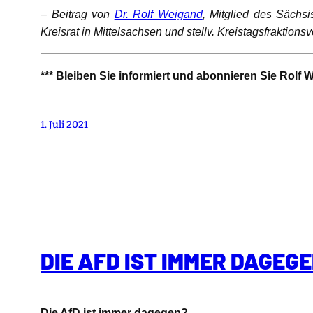
–
Beitrag von
Dr. Rolf Weigand
, Mitglied des Sächsi
Kreisrat in Mittelsachsen und stellv. Kreistagsfraktion
*** Bleiben Sie informiert und abonnieren Sie Rolf
1. Juli 2021
DIE AFD IST IMMER DAGEGE
Die AfD ist immer dagegen?