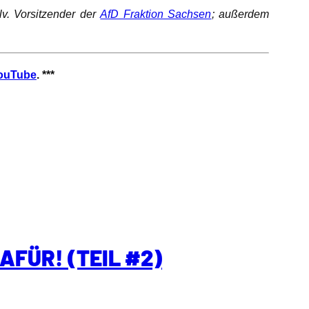
lv. Vorsitzender der
AfD Fraktion Sachsen
; außerdem
ouTube
. ***
AFÜR! (TEIL #2)