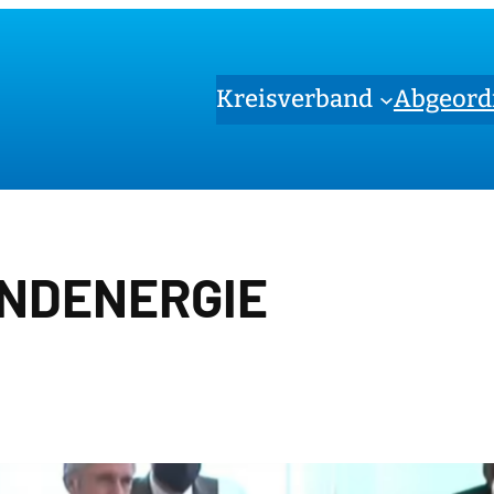
Kreisverband
Abgeord
NDENERGIE