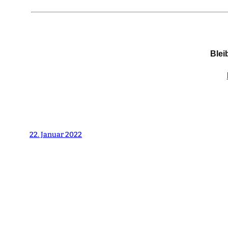
Blei
22. Januar 2022