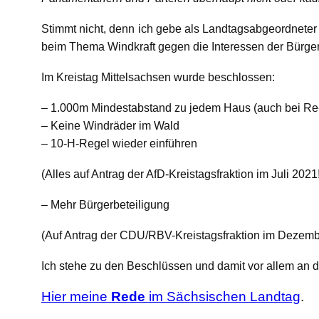
Stimmt nicht, denn ich gebe als Landtagsabgeordnete
beim Thema Windkraft gegen die Interessen der Bürger 
Im Kreistag Mittelsachsen wurde beschlossen:
– 1.000m Mindestabstand zu jedem Haus (auch bei Re
– Keine Windräder im Wald
– 10-H-Regel wieder einführen
(Alles auf Antrag der AfD-Kreistagsfraktion im Juli 2021
– Mehr Bürgerbeteiligung
(Auf Antrag der CDU/RBV-Kreistagsfraktion im Dezemb
Ich stehe zu den Beschlüssen und damit vor allem an d
Hier meine
Rede
im Sächsischen Landtag
.