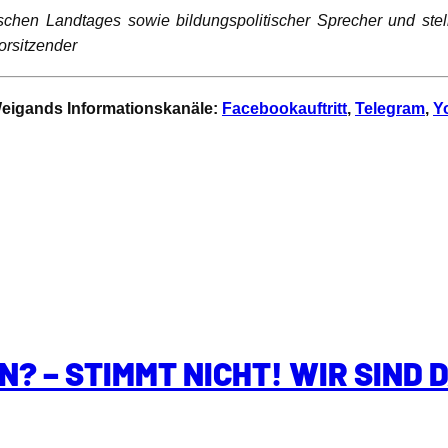
schen Landtages sowie bildungspolitischer Sprecher und stel
svorsitzender
 Weigands Informationskanäle:
Facebookauftritt
,
Telegram
,
Y
N? – STIMMT NICHT! WIR SIND D