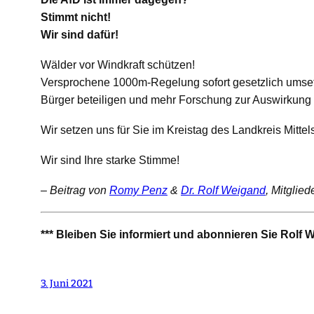
Stimmt nicht!
Wir sind dafür!
Wälder vor Windkraft schützen!
Versprochene 1000m-Regelung sofort gesetzlich umset
Bürger beteiligen und mehr Forschung zur Auswirkung
Wir setzen uns für Sie im Kreistag des
Landkreis Mitte
Wir sind Ihre starke Stimme!
–
Beitrag von
Romy Penz
&
Dr. Rolf Weigand
, Mitglie
*** Bleiben Sie informiert und abonnieren Sie Rolf
3. Juni 2021