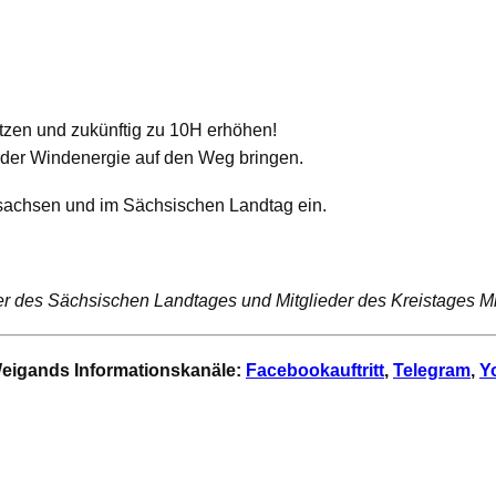
zen und zukünftig zu 10H erhöhen!
 der Windenergie auf den Weg bringen.
lsachsen
und im
Sächsischen Landtag
ein.
der des Sächsischen Landtages und Mitglieder des Kreistages M
 Weigands Informationskanäle:
Facebookauftritt
,
Telegram
,
Y