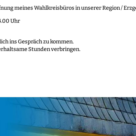
ffnung meines Wahlkreisbüros in unserer Region / Erzge
4.00 Uhr
lich ins Gespräch zu kommen.
erhaltsame Stunden verbringen.