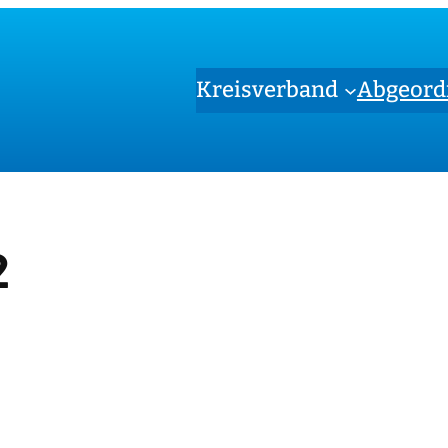
Kreisverband
Abgeord
2