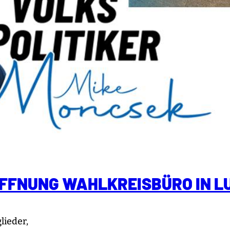
ÖFFNUNG WAHLKREISBÜRO IN L
lieder,