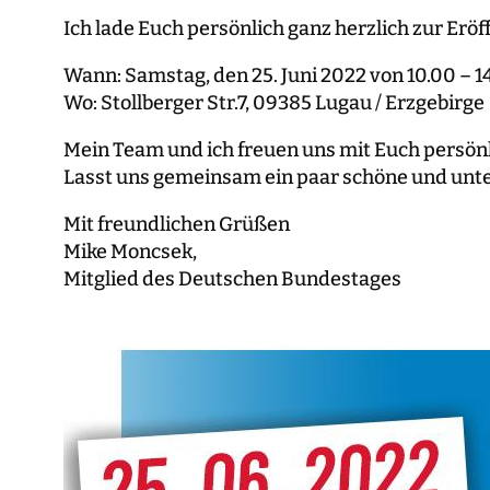
Ich lade Euch persönlich ganz herzlich zur Erö
Wann: Samstag, den 25. Juni 2022 von 10.00 – 1
Wo: Stollberger Str.7, 09385 Lugau / Erzgebirge
Mein Team und ich freuen uns mit Euch persön
Lasst uns gemeinsam ein paar schöne und unt
Mit freundlichen Grüßen
Mike Moncsek,
Mitglied des Deutschen Bundestages