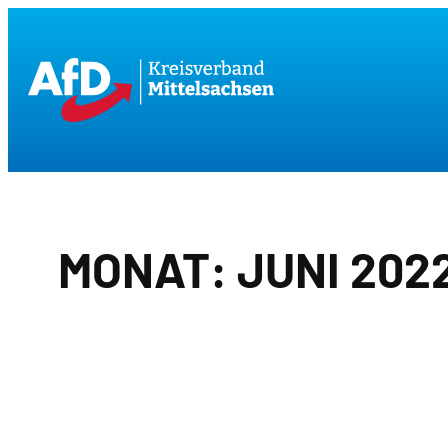
Zum
Inhalt
springen
MONAT:
JUNI 202