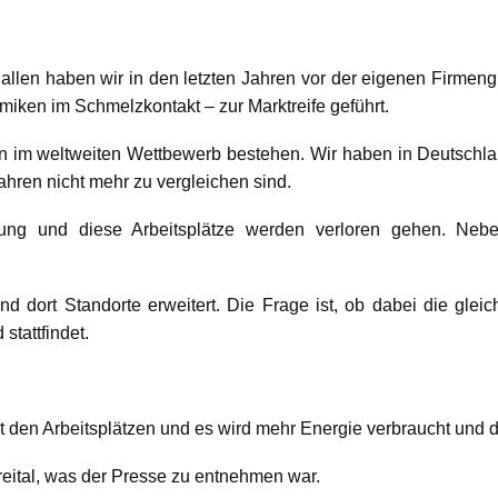
t allen haben wir in den letzten Jahren vor der eigenen Firm
iken im Schmelzkontakt – zur Marktreife geführt.
n im weltweiten Wettbewerb bestehen. Wir haben in Deutschlan
hren nicht mehr zu vergleichen sind.
ung und diese Arbeitsplätze werden verloren gehen. Neben 
 dort Standorte erweitert. Die Frage ist, ob dabei die glei
stattfindet.
mit den Arbeitsplätzen und es wird mehr Energie verbraucht und 
Freital, was der Presse zu entnehmen war.