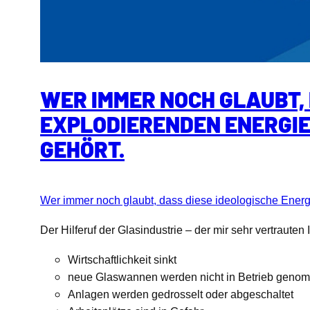
WER IMMER NOCH GLAUBT, 
EXPLODIERENDEN ENERGIEP
GEHÖRT.
Wer immer noch glaubt, dass diese ideologische Energi
Der Hilferuf der Glasindustrie – der mir sehr vertrauten
Wirtschaftlichkeit sinkt
neue Glaswannen werden nicht in Betrieb geno
Anlagen werden gedrosselt oder abgeschaltet