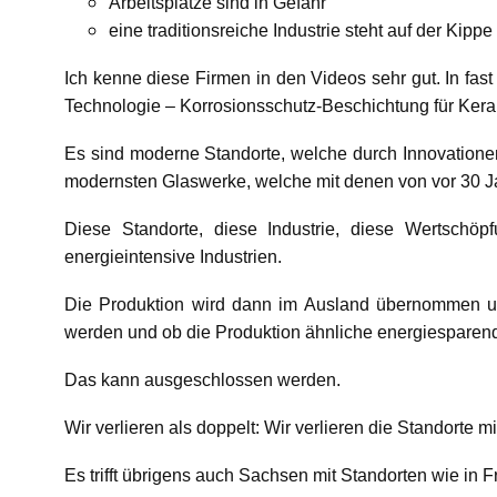
Arbeitsplätze sind in Gefahr
eine traditionsreiche Industrie steht auf der Kippe
Ich kenne diese Firmen in den Videos sehr gut. In fas
Technologie – Korrosionsschutz-Beschichtung für Keram
Es sind moderne Standorte, welche durch Innovatione
modernsten Glaswerke, welche mit denen von vor 30 Ja
Diese Standorte, diese Industrie, diese Wertschöpf
energieintensive Industrien.
Die Produktion wird dann im Ausland übernommen und
werden und ob die Produktion ähnliche energiesparend 
Das kann ausgeschlossen werden.
Wir verlieren als doppelt: Wir verlieren die Standorte 
Es trifft übrigens auch Sachsen mit Standorten wie in 