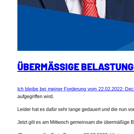
ÜBERMÄSSIGE BELASTUNG 
Ich bleibe bei meiner Forderung vom 22.02.2022: Dec
aufgegriffen wird.
Leider hat es dafür sehr lange gedauert und die nun vo
Jetzt gilt es am Mittwoch gemeinsam die übermäßige B