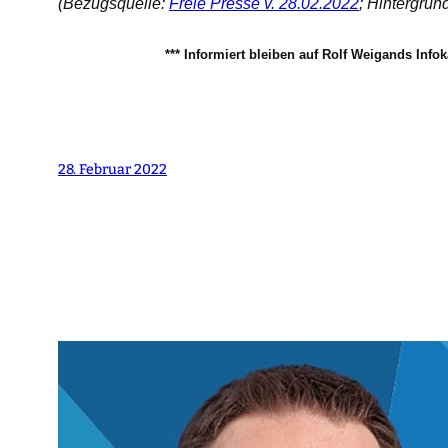
(Bezugsquelle:
Freie Presse v. 28.02.2022
; Hintergrun
*** Informiert bleiben auf Rolf Weigands Info
28. Februar 2022