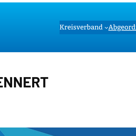
Kreisverband
Abgeord
ENNERT