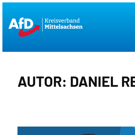
Zum
Inhalt
springen
AUTOR:
DANIEL R