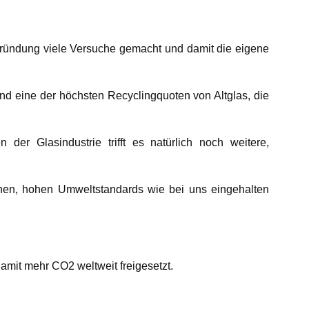
engründung viele Versuche gemacht und damit die eigene
d eine der höchsten Recyclingquoten von Altglas, die
der Glasindustrie trifft es natürlich noch weitere,
chen, hohen Umweltstandards wie bei uns eingehalten
damit mehr CO2 weltweit freigesetzt.