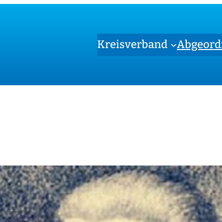
Kreisverband
Abgeord