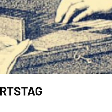
URTSTAG